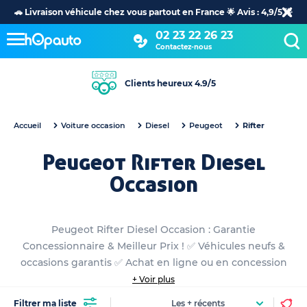
🚗 Livraison véhicule chez vous partout en France 🌟 Avis : 4,9/5 🌟
02 23 22 26 23
Contactez-nous
Clients heureux 4.9/5
Accueil
Voiture occasion
Diesel
Peugeot
Rifter
Peugeot Rifter Diesel
Occasion
Peugeot Rifter Diesel Occasion : Garantie
Concessionnaire & Meilleur Prix ! ✅ Véhicules neufs &
occasions garantis ✅ Achat en ligne ou en concession
+ Voir plus
Filtrer ma liste