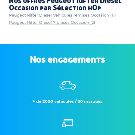
Nos offres Peugeot Rifter Diesel
Occasion par Sélection hOp
Peugeot Rifter Diesel Véhicules remisés Occasion (11)
Peugeot Rifter Diesel 7 places Occasion (2)
Nos engagements
+ de 2000 véhicules / 30 marques