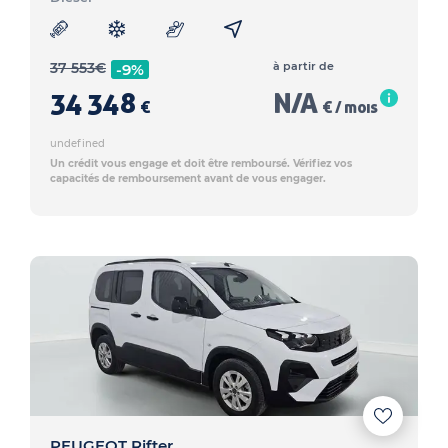
37 553
€
à partir de
-9%
34 348
N/A
€
€ / mois
undefined
Un crédit vous engage et doit être remboursé. Vérifiez vos
capacités de remboursement avant de vous engager.
PEUGEOT Rifter