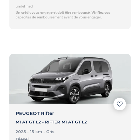
undefined
Un crédit vous engage et doit être remboursé. Vérifiez vos
capacités de remboursement avant de vous engager.
PEUGEOT Rifter
M1 AT GT L2 - RIFTER M1 AT GT L2
2025 - 15 km
- Gris
Diesel