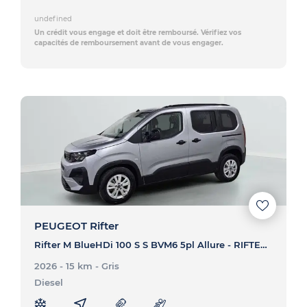
undefined
Un crédit vous engage et doit être remboursé. Vérifiez vos
capacités de remboursement avant de vous engager.
PEUGEOT Rifter
Rifter M BlueHDi 100 S S BVM6 5pl Allure - RIFTER Rifter M BlueHDi 100 S S BVM6 5pl Allure
2026 - 15 km
- Gris
Diesel