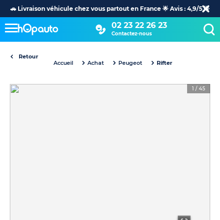
🚗 Livraison véhicule chez vous partout en France 🌟 Avis : 4,9/5 🌟
02 23 22 26 23
Contactez-nous
Retour
Accueil
Achat
Peugeot
Rifter
1
/
45