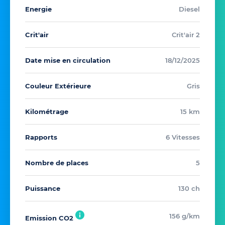
Energie
Diesel
Crit'air
Crit'air 2
Date mise en circulation
18/12/2025
Couleur Extérieure
Gris
Kilométrage
15 km
Rapports
6 Vitesses
Nombre de places
5
Puissance
130 ch
156 g/km
Emission CO2