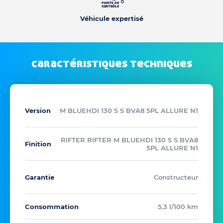
Véhicule expertisé
caractéristiques techniques
Version
M BLUEHDI 130 S S BVA8 5PL ALLURE N1
RIFTER RIFTER M BLUEHDI 130 S S BVA8
Finition
5PL ALLURE N1
Garantie
Constructeur
Consommation
5.3 l/100 km