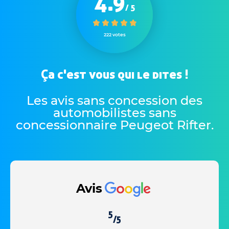
4.9
/ 5
222 votes
Ça c'est vous qui le dites !
Les avis sans concession des
automobilistes sans
concessionnaire Peugeot Rifter
.
Avis
5
/5