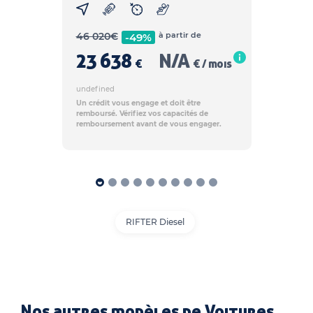
46 020
€
à partir de
-49%
23 638
N/A
€
€ / mois
undefined
Un crédit vous engage et doit être
remboursé. Vérifiez vos capacités de
remboursement avant de vous engager.
RIFTER Diesel
Nos autres modèles de Voitures