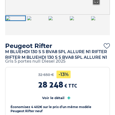
Peugeot Rifter
M BLUEHDI 130 S S BVA8 5PL ALLURE N1 RIFTER
RIFTER M BLUEHDI 130 S S BVA8 5PL ALLURE N1
Gris 5 portes null Diesel 2025
-13%
32 650 €
28 248
€ TTC
+
Voir le détail
Économisez 4 402€ sur le prix d’un même modèle
Peugeot Rifter neuf