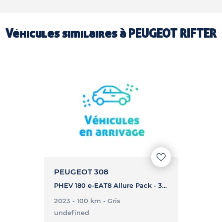
Véhicules similaires à
PEUGEOT RIFTER
PEUGEOT 308
PHEV 180 e-EAT8 Allure Pack - 308 PHEV 180 e-EAT8 Allure Pack
2023 - 100 km
- Gris
undefined