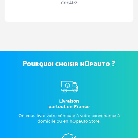
Crit'Air
2
Pourquoi choisir hOpauto ?
Livraison
partout en France
On vous livre votre véhicule à votre convenance à
domicile ou en hOpauto Store.