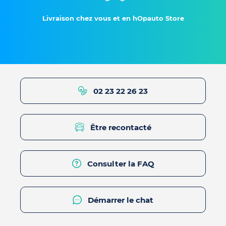
Livraison chez vous et en hOpauto Store
02 23 22 26 23
Être recontacté
Consulter la FAQ
Démarrer le chat