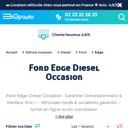
🚗 Livraison véhicule chez vous partout en France 🌟 Avis : 4,9/5 🌟
02 23 22 26 23
Contactez-nous
Clients heureux 4.9/5
Accueil
Voiture occasion
Diesel
Ford
Edge
Ford Edge Diesel
Occasion
Ford Edge Diesel Occasion : Garantie Concessionnaire &
Meilleur Prix ! ✅ Véhicules neufs & occasions garantis ✅
Achat en ligne ou en concession
+ Voir plus
Filtrer ma liste