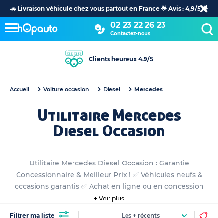
🚗 Livraison véhicule chez vous partout en France 🌟 Avis : 4,9/5 🌟
02 23 22 26 23
Contactez-nous
Clients heureux 4.9/5
Accueil
Voiture occasion
Diesel
Mercedes
Utilitaire Mercedes
Diesel Occasion
Utilitaire Mercedes Diesel Occasion : Garantie
Concessionnaire & Meilleur Prix ! ✅ Véhicules neufs &
occasions garantis ✅ Achat en ligne ou en concession
+ Voir plus
Filtrer ma liste