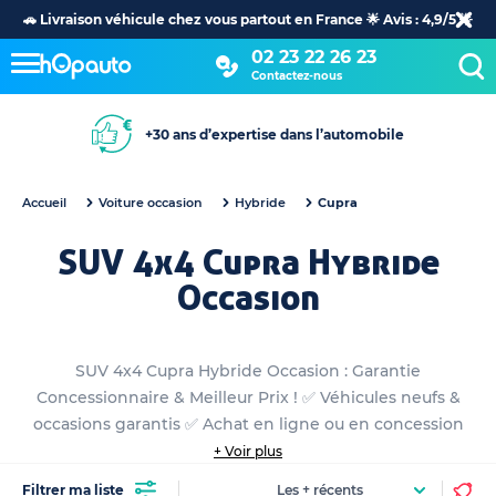
🚗 Livraison véhicule chez vous partout en France 🌟 Avis : 4,9/5 🌟
02 23 22 26 23
Contactez-nous
+30 ans d’expertise dans l’automobile
Accueil
Voiture occasion
Hybride
Cupra
SUV 4x4 Cupra Hybride
Occasion
SUV 4x4 Cupra Hybride Occasion : Garantie
Concessionnaire & Meilleur Prix ! ✅ Véhicules neufs &
occasions garantis ✅ Achat en ligne ou en concession
+ Voir plus
Filtrer ma liste