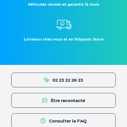
Véhicules révisés et garantis 12 mois
Livraison chez vous et en hOpauto Store
02 23 22 26 23
Être recontacté
Consulter la FAQ