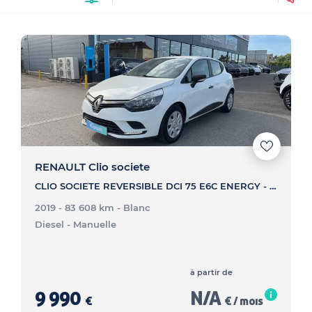
RENAULT Clio societe
CLIO SOCIETE REVERSIBLE DCI 75 E6C ENERGY - ZEN
2019 - 83 608 km
- Blanc
Diesel
- Manuelle
à partir de
9 990
N/A
€
€ / mois