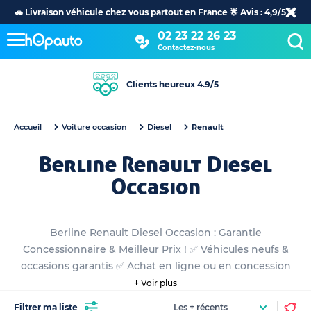
🚗 Livraison véhicule chez vous partout en France 🌟 Avis : 4,9/5 🌟
02 23 22 26 23
Contactez-nous
Clients heureux 4.9/5
Accueil
Voiture occasion
Diesel
Renault
Berline Renault Diesel
Occasion
Berline Renault Diesel Occasion : Garantie
Concessionnaire & Meilleur Prix ! ✅ Véhicules neufs &
occasions garantis ✅ Achat en ligne ou en concession
+ Voir plus
Filtrer ma liste