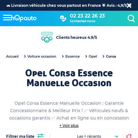
🚗 Livraison véhicule chez vous partout en France 🌟 Avis : 4,9/5 🌟
02 23 22 26 23
Contactez-nous
Clients heureux 4.9/5
Accueil
Voiture occasion
Essence
Opel
Corsa
Opel Corsa Essence
Manuelle Occasion
Opel Corsa Essence Manuelle Occasion : Garantie
Concessionnaire & Meilleur Prix ! ✅ Véhicules neufs &
occasions garantis ✅ Achat en ligne ou en concession
+ Voir plus
Filtrer ma liste