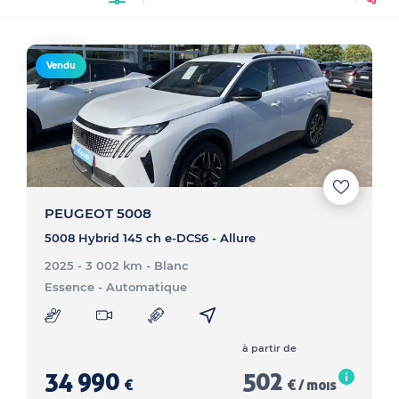
Vendu
PEUGEOT 5008
5008 Hybrid 145 ch e-DCS6 - Allure
2025 - 3 002 km
- Blanc
Essence
- Automatique
à partir de
34 990
502
€
€ / mois