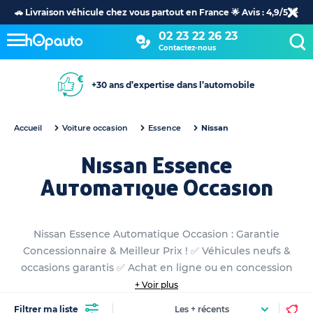
🚗 Livraison véhicule chez vous partout en France 🌟 Avis : 4,9/5 🌟
02 23 22 26 23
Contactez-nous
+30 ans d’expertise dans l’automobile
Accueil
Voiture occasion
Essence
Nissan
Nissan Essence
Automatique Occasion
Nissan Essence Automatique Occasion : Garantie
Concessionnaire & Meilleur Prix ! ✅ Véhicules neufs &
occasions garantis ✅ Achat en ligne ou en concession
+ Voir plus
Filtrer ma liste