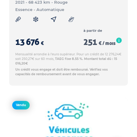
2021 - 68 423 km
- Rouge
Essence
- Automatique
à partir de
13 676
251
€
€ / mois
Mensualité arrondie à l'euro supérieur. Pour un crédit de 12 276,24€
soit 250,27€ sur 60 mois,
TAEG fixe 8.55 %. Montant total dû : 15
016,20€
Un crédit vous engage et doit être remboursé. Vérifiez vos
capacités de remboursement avant de vous engager.
Vendu