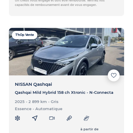
Un crédit vous engage et doit être remboursé. Vérifiez vos
capacités de remboursement avant de vous engager.
T'hOp Vente
NISSAN Qashqai
Qashqai Mild Hybrid 158 ch Xtronic - N-Connecta
2025 - 2 899 km
- Gris
Essence
- Automatique
à partir de