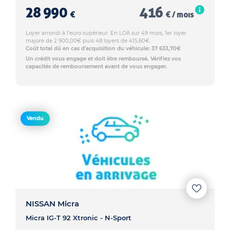
28 990
416
€
€ / mois
Loyer arrondi à l'euro supérieur. En LOA sur 49 mois, 1er loyer
majoré de 2 900,00€ puis 48 loyers de 415,60€.
Coût total dû en cas d'acquisition du véhicule: 37 633,70€
Un crédit vous engage et doit être remboursé. Vérifiez vos
capacités de remboursement avant de vous engager.
Vendu
NISSAN Micra
Micra IG-T 92 Xtronic - N-Sport