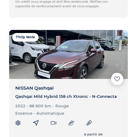
Un crédit vous engage et doit être remboursé. Vérifiez vos
capacités de remboursement avant de vous engager.
T'hOp Vente
NISSAN Qashqai
Qashqai Mild Hybrid 158 ch Xtronic - N-Connecta
2022 - 88 600 km
- Rouge
Essence
- Automatique
à partir de