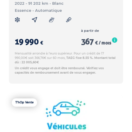
2022 - 91 202 km
- Blanc
Essence
- Automatique
à partir de
19 990
367
€
€ / mois
Mensualité arrondie à l'euro supérieur. Pour un crédit de 17
990,00€ soit 366,76€ sur 60 mois,
TAEG fixe 8.55 %. Montant total
dû : 22 005,60€
Un crédit vous engage et doit être remboursé. Vérifiez vos
capacités de remboursement avant de vous engager.
T'hOp Vente