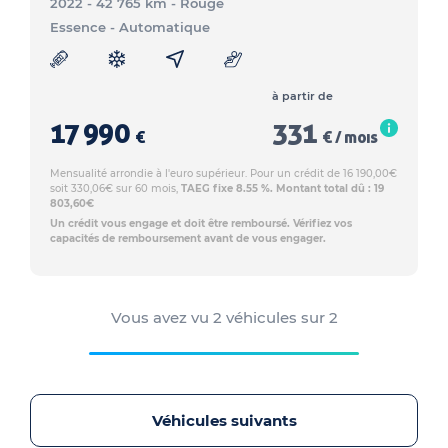
2022 - 42 765 km
- Rouge
Essence
- Automatique
à partir de
17 990
331
€
€ / mois
Mensualité arrondie à l'euro supérieur. Pour un crédit de 16 190,00€
soit 330,06€ sur 60 mois,
TAEG fixe 8.55 %. Montant total dû : 19
803,60€
Un crédit vous engage et doit être remboursé. Vérifiez vos
capacités de remboursement avant de vous engager.
Vous avez vu
2
véhicules sur
2
Véhicules suivants