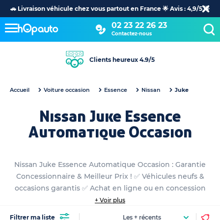
🚗 Livraison véhicule chez vous partout en France 🌟 Avis : 4,9/5 🌟
02 23 22 26 23
Contactez-nous
Clients heureux 4.9/5
Accueil
Voiture occasion
Essence
Nissan
Juke
Nissan Juke Essence
Automatique Occasion
Nissan Juke Essence Automatique Occasion : Garantie
Concessionnaire & Meilleur Prix ! ✅ Véhicules neufs &
occasions garantis ✅ Achat en ligne ou en concession
+ Voir plus
Filtrer ma liste