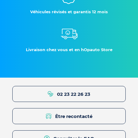
Véhicules révisés et garantis 12 mois
Livraison chez vous et en hOpauto Store
02 23 22 26 23
Être recontacté