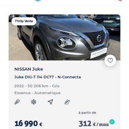
T'hOp Vente
NISSAN Juke
Juke DIG-T 114 DCT7 - N-Connecta
2022 - 50 206 km
- Gris
Essence
- Automatique
à partir de
16 990
312
€
€ / mois