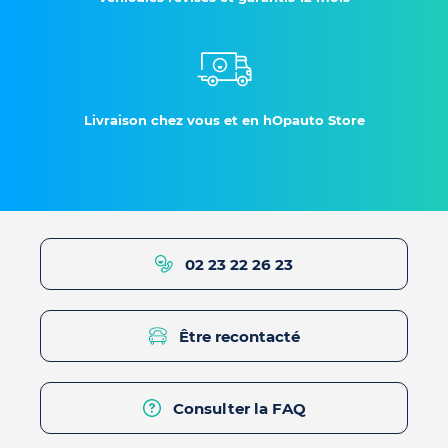
Livraison chez vous et en hOpauto Store
02 23 22 26 23
Être recontacté
Consulter la FAQ