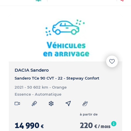
DACIA Sandero
Sandero TCe 90 CVT - 22 - Stepway Confort
2021 - 50 602 km
- Orange
Essence
- Automatique
à partir de
14 990
220
€
€ / mois