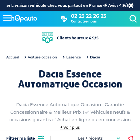
🚗 Livraison véhicule chez vous partout en France 🌟 Avis : 4,9/5 🌟
02 23 22 26 23
Contactez-nous
Clients heureux 4.9/5
Accueil
Voiture occasion
Essence
Dacia
Dacia Essence
Automatique Occasion
Dacia Essence Automatique Occasion : Garantie
Concessionnaire & Meilleur Prix ! ✅ Véhicules neufs &
occasions garantis ✅ Achat en ligne ou en concession
+ Voir plus
Filtrer ma liste