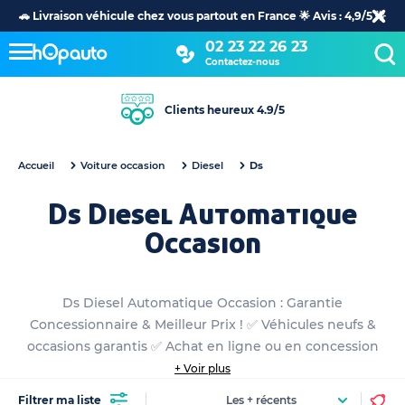
🚗 Livraison véhicule chez vous partout en France 🌟 Avis : 4,9/5 🌟
02 23 22 26 23
Contactez-nous
Clients heureux 4.9/5
Accueil
Voiture occasion
Diesel
Ds
Ds Diesel Automatique
Occasion
Ds Diesel Automatique Occasion : Garantie
Concessionnaire & Meilleur Prix ! ✅ Véhicules neufs &
occasions garantis ✅ Achat en ligne ou en concession
+ Voir plus
Filtrer ma liste