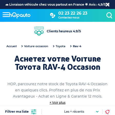
🚗 Livraison véhicule chez vous partout en France 🌟 Avis : 4,9/5 🌟
02 23 22 26 23
Contactez-nous
Clients heureux 4.9/5
Accueil
Voiture occasion
Toyota
Rav 4
Achetez votre Voiture
Toyota RAV-4 Occasion
HOP, parcourez notre stock de Toyota RAV-4 Occasion
en quelques clics. Profitez en plus de nos Prix
Avantageux - Achat en Ligne & Garantie 12 mois.
+ Voir plus
Filtrer ma liste