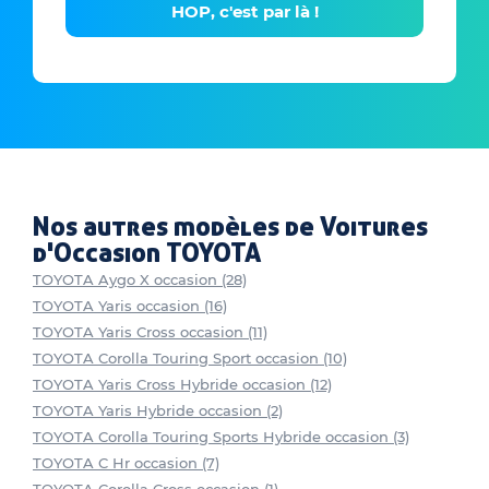
HOP, c'est par là !
Nos autres modèles de Voitures
d'Occasion TOYOTA
TOYOTA Aygo X occasion (28)
TOYOTA Yaris occasion (16)
TOYOTA Yaris Cross occasion (11)
TOYOTA Corolla Touring Sport occasion (10)
TOYOTA Yaris Cross Hybride occasion (12)
TOYOTA Yaris Hybride occasion (2)
TOYOTA Corolla Touring Sports Hybride occasion (3)
TOYOTA C Hr occasion (7)