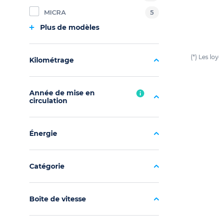
MICRA
5
Plus de modèles
(*) Les l
Kilométrage
Année de mise en
circulation
Énergie
Catégorie
Boîte de vitesse