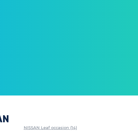
AN
NISSAN Leaf occasion (14)