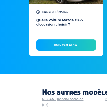
Publié le 11/09/2025
Quelle voiture Mazda CX-5
d'occasion choisir ?
HOP, c'est par là !
Nos autres modèle
NISSAN Qashqai occasion
(117)