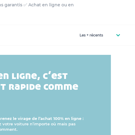
ns garantis ✅ Achat en ligne ou en
en ligne, c’est
et rapide comme
enez le virage de l’achat 100% en ligne :
otre voiture n’importe où mais pas
comment.