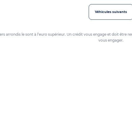
Véhicules suivants
oyers arrondis le sont à l’euro supérieur. Un crédit vous engage et doit êtr
vous engager.