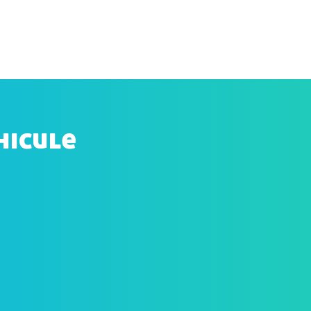
hicule