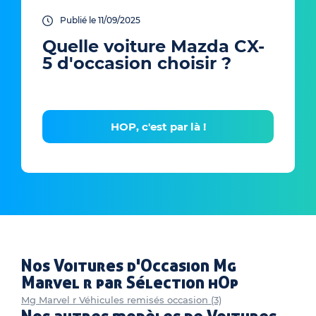
Publié le 11/09/2025
Quelle voiture Mazda CX-
5 d'occasion choisir ?
HOP, c'est par là !
Nos Voitures d'Occasion Mg
Marvel r par Sélection hOp
Mg Marvel r Véhicules remisés occasion (3)