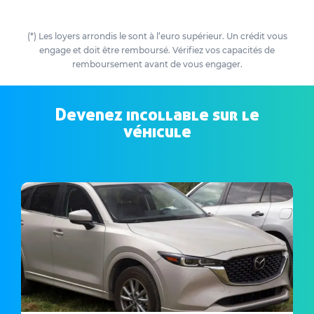
(*) Les loyers arrondis le sont à l’euro supérieur. Un crédit vous
engage et doit être remboursé. Vérifiez vos capacités de
remboursement avant de vous engager.
Devenez incollable sur le
véhicule