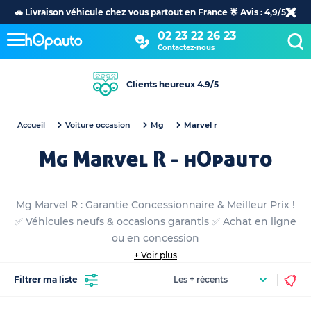
🚗 Livraison véhicule chez vous partout en France 🌟 Avis : 4,9/5 🌟
02 23 22 26 23
Contactez-nous
Clients heureux 4.9/5
Accueil
Voiture occasion
Mg
Marvel r
Mg Marvel R - hOpauto
Mg Marvel R : Garantie Concessionnaire & Meilleur Prix !
✅ Véhicules neufs & occasions garantis ✅ Achat en ligne
ou en concession
+ Voir plus
Filtrer ma liste