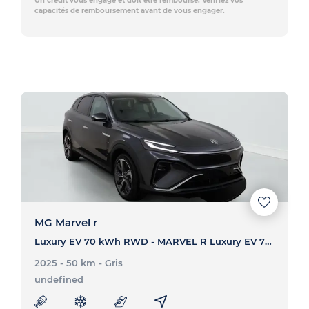
Un crédit vous engage et doit être remboursé. Vérifiez vos
capacités de remboursement avant de vous engager.
MG Marvel r
Luxury EV 70 kWh RWD - MARVEL R Luxury EV 70 kWh RWD
2025 - 50 km
- Gris
undefined