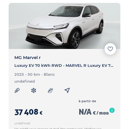
MG Marvel r
Luxury EV 70 kWh RWD - MARVEL R Luxury EV 70 kWh RWD
2025 - 50 km
- Blanc
undefined
à partir de
37 408
N/A
€
€ / mois
undefined