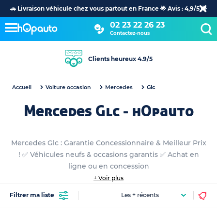
🚗 Livraison véhicule chez vous partout en France 🌟 Avis : 4,9/5 🌟
02 23 22 26 23
Contactez-nous
Clients heureux 4.9/5
Accueil
Voiture occasion
Mercedes
Glc
Mercedes Glc - hOpauto
Mercedes Glc : Garantie Concessionnaire & Meilleur Prix
! ✅ Véhicules neufs & occasions garantis ✅ Achat en
ligne ou en concession
+ Voir plus
Filtrer ma liste