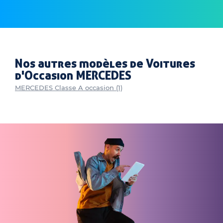
Nos autres modèles de Voitures
d'Occasion MERCEDES
MERCEDES Classe A occasion (1)