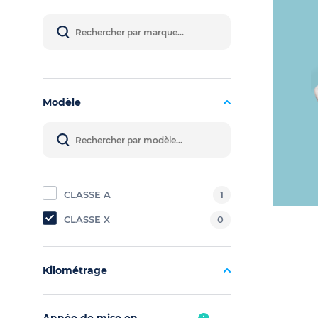
Modèle
CLASSE A
1
CLASSE X
0
Kilométrage