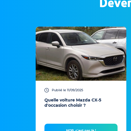
Deven
Publié le 11/09/2025
Quelle voiture Mazda CX-5
d'occasion choisir ?
HOP, c'est par là !