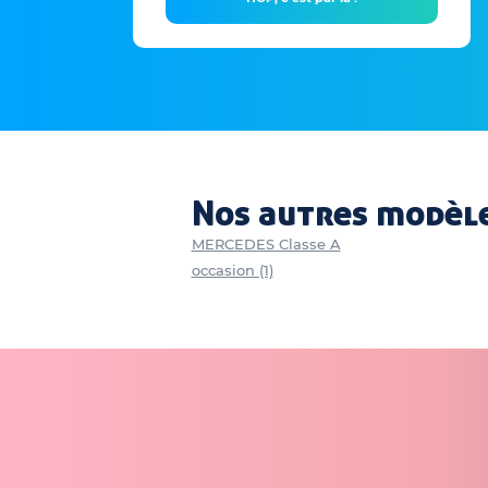
Nos autres modèle
MERCEDES Classe A
occasion (1)