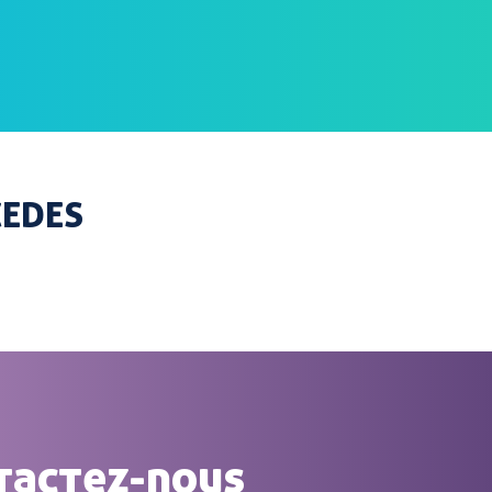
CEDES
tactez-nous