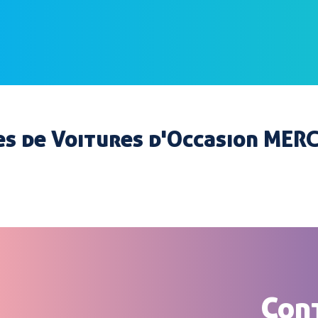
s de Voitures d'Occasion MER
Con