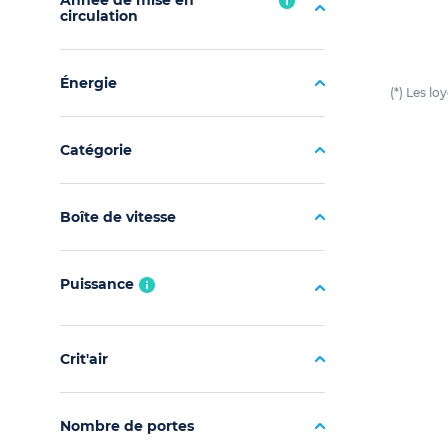
Année de mise en
circulation
Énergie
(*) Les l
Catégorie
Boîte de vitesse
Puissance
Crit'air
Nombre de portes