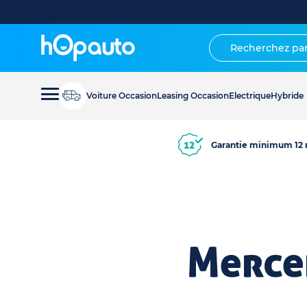
Voiture Occasion
Leasing Occasion
Electrique
Hybride
Garantie minimum 12 
Merce