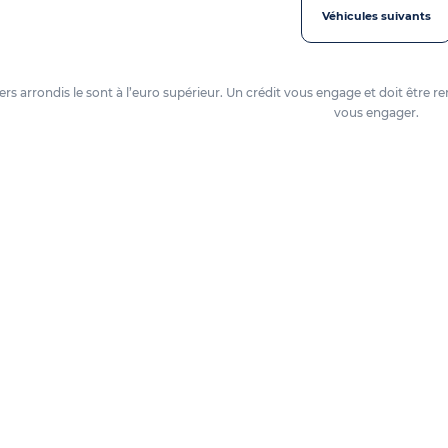
Véhicules suivants
oyers arrondis le sont à l’euro supérieur. Un crédit vous engage et doit êtr
vous engager.