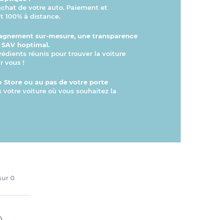
’achat de votre auto. Paiement et
 100% à distance.
gnement sur-mesure, une transparence
n SAV hoptimal.
rédients réunis pour trouver la voiture
r vous !
 Store ou au pas de votre porte
s votre voiture où vous souhaitez la
 sur
0