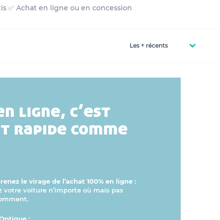
tis ✅ Achat en ligne ou en concession
en ligne, c’est
et rapide comme
enez le virage de l’achat 100% en ligne :
otre voiture n’importe où mais pas
comment.
Optique :