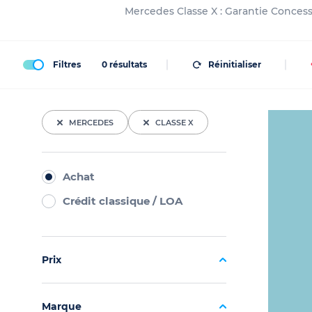
Mercedes Classe X : Garantie Concess
Filtres
0
résultats
Réinitialiser
MERCEDES
CLASSE X
Achat
Crédit classique / LOA
Prix
Marque