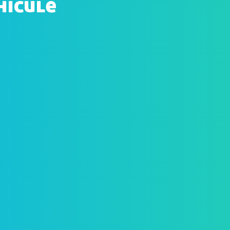
hicule