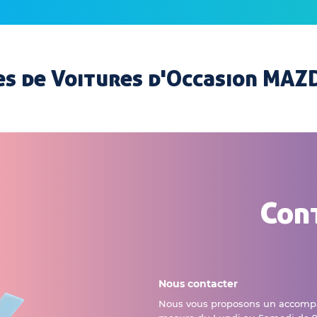
s de Voitures d'Occasion MAZ
Con
Nous contacter
Nous vous proposons un accomp