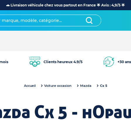
🚗 Livraison véhicule chez vous partout en France 🌟 Avis : 4,9/5 🌟
mois
Clients heureux 4.9/5
+30 ans
Accueil
Voiture occasion
Mazda
Cx 5
zda Cx 5 - hOpa