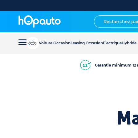
Voiture Occasion
Leasing Occasion
Electrique
Hybride
Garantie minimum 12 
Ma