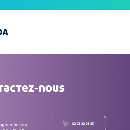
DA
tactez-nous
02 23 22 26 23
agnement sur-