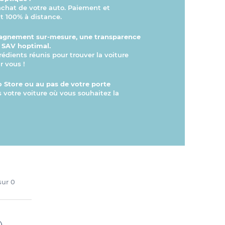
’achat de votre auto. Paiement et
 100% à distance.
gnement sur-mesure, une transparence
n SAV hoptimal.
rédients réunis pour trouver la voiture
r vous !
 Store ou au pas de votre porte
s votre voiture où vous souhaitez la
 sur
0