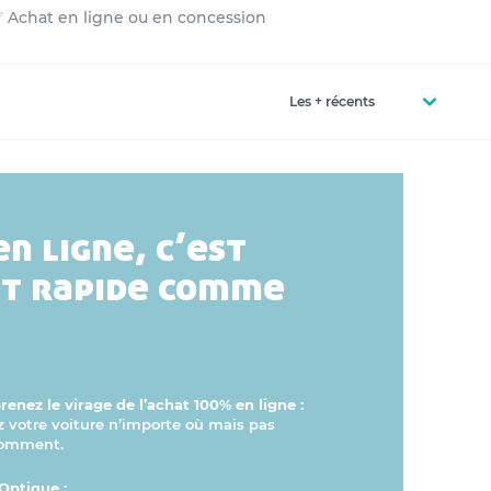
 ✅ Achat en ligne ou en concession
en ligne, c’est
et rapide comme
enez le virage de l’achat 100% en ligne :
otre voiture n’importe où mais pas
comment.
Optique :