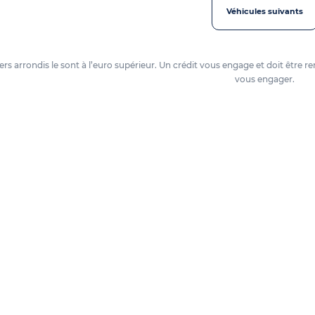
Véhicules suivants
oyers arrondis le sont à l’euro supérieur. Un crédit vous engage et doit êtr
vous engager.