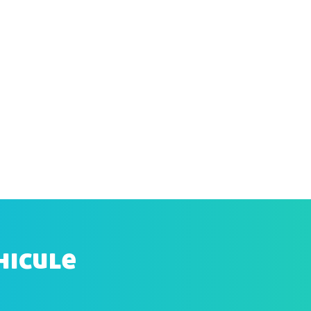
hicule