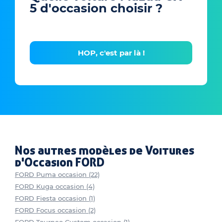
5 d'occasion choisir ?
HOP, c'est par là !
Nos autres modèles de Voitures
d'Occasion FORD
FORD Puma occasion (22)
FORD Kuga occasion (4)
FORD Fiesta occasion (1)
FORD Focus occasion (2)