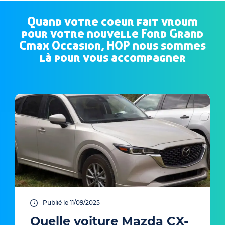
Quand votre coeur fait vroum
pour votre nouvelle Ford Grand
Cmax Occasion, HOP nous sommes
là pour vous accompagner
Publié le 11/09/2025
Quelle voiture Mazda CX-