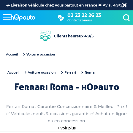
🚗 Livraison véhicule chez vous partout en France 🌟 Avis : 4,9/5 🌟
02 23 22 26 23
Contactez-nous
Clients heureux 4.9/5
Accueil
Voiture occasion
Accueil
Voiture occasion
Ferrari
Roma
Ferrari Roma - hOpauto
Ferrari Roma : Garantie Concessionnaire & Meilleur Prix !
✅ Véhicules neufs & occasions garantis ✅ Achat en ligne
ou en concession
+ Voir plus