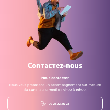
Contactez-nous
Nous contacter
Nous vous proposons un accompagnement sur-mesure
du Lundi au Samedi de 9h00 à 19h00.
02 23 22 26 23