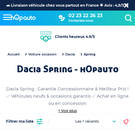
🚗 Livraison véhicule chez vous partout en France 🌟 Avis : 4,9/5 🌟
02 23 22 26 23
Contactez-nous
Clients heureux 4.9/5
Accueil
Voiture occasion
Dacia
Spring
Dacia Spring - hOpauto
Dacia Spring : Garantie Concessionnaire & Meilleur Prix !
✅ Véhicules neufs & occasions garantis ✅ Achat en ligne
ou en concession
+ Voir plus
Filtrer ma liste