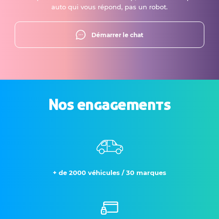
auto qui vous répond, pas un robot.
Démarrer le chat
Nos engagements
+ de 2000 véhicules / 30 marques