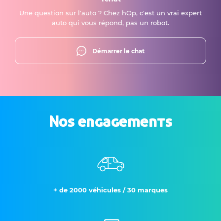
Une question sur l'auto ? Chez hOp, c'est un vrai expert
auto qui vous répond, pas un robot.
Démarrer le chat
Nos engagements
+ de 2000 véhicules / 30 marques