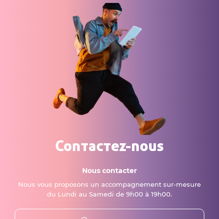
Contactez-nous
Nous contacter
Nous vous proposons un accompagnement sur-mesure
du Lundi au Samedi de 9h00 à 19h00.