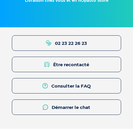
Livraison chez vous et en hOpauto Store
02 23 22 26 23
Être recontacté
Consulter la FAQ
Démarrer le chat