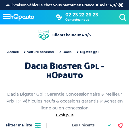
🚗 Livraison véhicule chez vous partout en France 🌟 Avis : 4,9/5 🌟
02 23 22 26 23
Contactez-nous
Clients heureux 4.9/5
Accueil
Voiture occasion
Dacia
Bigster gpl
Dacia Bigster Gpl -
hOpauto
Dacia Bigster Gpl : Garantie Concessionnaire & Meilleur
Prix ! ✅ Véhicules neufs & occasions garantis ✅ Achat en
ligne ou en concession
+ Voir plus
Filtrer ma liste