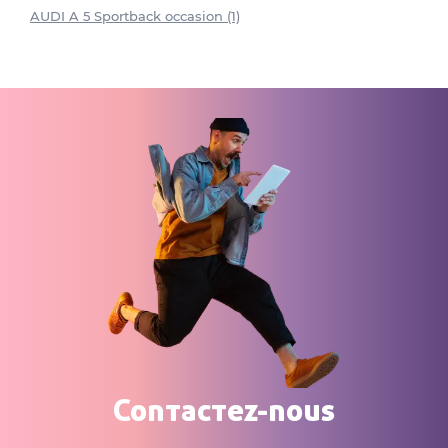
AUDI A 5 Sportback occasion (1)
Contactez-nous