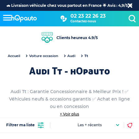
🚗 Livraison véhicule chez vous partout en France 🌟 Avis : 4,9/5 🌟
02 23 22 26 23
Contactez-nous
Clients heureux 4.9/5
Accueil
Voiture occasion
Audi
Tt
Audi Tt - hOpauto
Audi Tt : Garantie Concessionnaire & Meilleur Prix ! ✅
Véhicules neufs & occasions garantis ✅ Achat en ligne
ou en concession
+ Voir plus
Filtrer ma liste