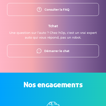
Consulter la FAQ
Tchat
Une question sur l'auto ? Chez hOp, c'est un vrai expert
auto qui vous répond, pas un robot.
Démarrer le chat
Nos engagements