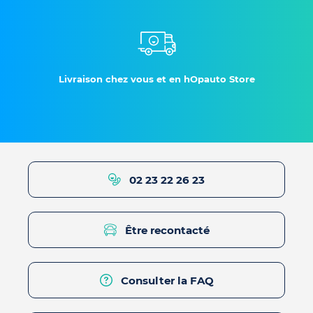
Livraison chez vous et en hOpauto Store
02 23 22 26 23
Être recontacté
Consulter la FAQ