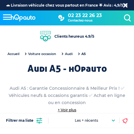
🚗 Livraison véhicule chez vous partout en France 🌟 Avis : 4,9/5 🌟
02 23 22 26 23
Contactez-nous
Clients heureux 4.9/5
Accueil
Voiture occasion
Audi
A5
Audi A5 - hOpauto
Audi A5 : Garantie Concessionnaire & Meilleur Prix ! ✅
Véhicules neufs & occasions garantis ✅ Achat en ligne
ou en concession
+ Voir plus
Filtrer ma liste