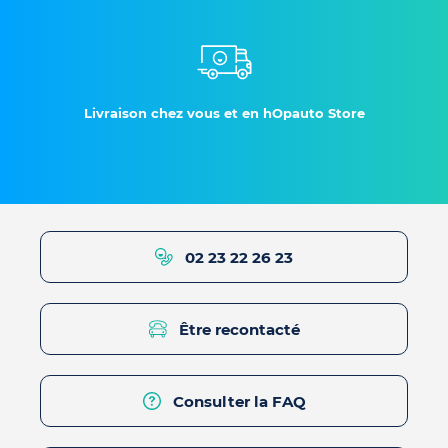
Livraison chez vous et en hOpauto Store
02 23 22 26 23
Être recontacté
Consulter la FAQ