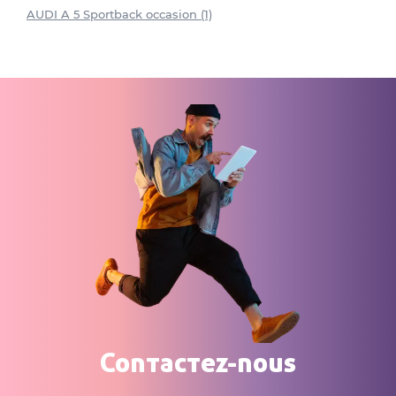
AUDI A 5 Sportback occasion (1)
Contactez-nous