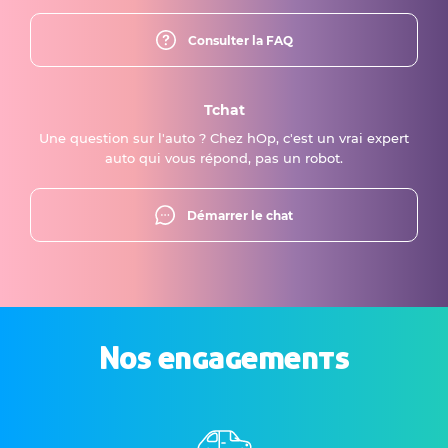
Consulter la FAQ
Tchat
Une question sur l'auto ? Chez hOp, c'est un vrai expert
auto qui vous répond, pas un robot.
Démarrer le chat
Nos engagements