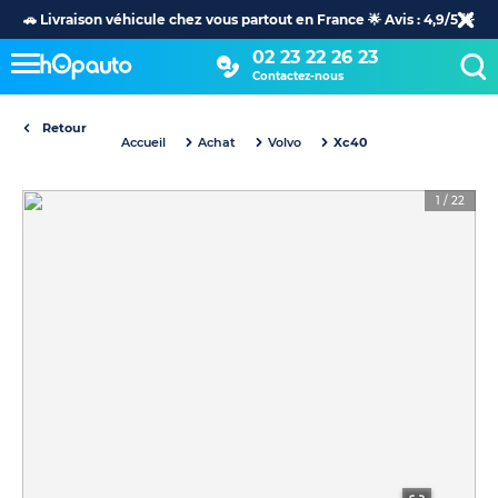
🚗 Livraison véhicule chez vous partout en France 🌟 Avis : 4,9/5 🌟
02 23 22 26 23
Contactez-nous
Retour
Accueil
Achat
Volvo
Xc40
1
/
22