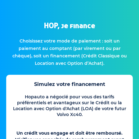
HOP, je finance
Choisissez votre mode de paiement : soit un
paiement au comptant (par virement ou par
chèque), soit un financement (Crédit Classique ou
Location avec Option d’Achat).
Simulez votre financement
Hopauto a négocié pour vous des tarifs
préférentiels et avantageux sur le Crédit ou la
Location avec Option d'Achat (LOA) de votre futur
Volvo Xc40.
Un crédit vous engage et doit être remboursé.