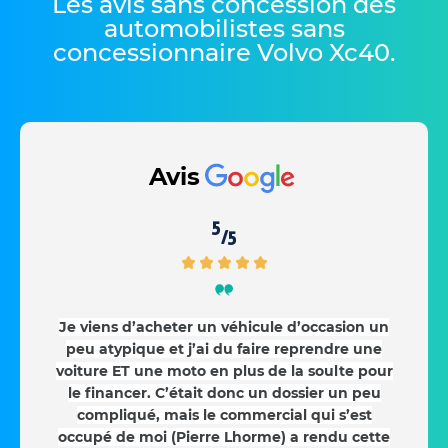
Les avis sans concession des
automobilistes sans
concessionnaire Volvo Xc40
.
Avis
5
/5
Je viens d’acheter un véhicule d’occasion un
peu atypique et j’ai du faire reprendre une
voiture ET une moto en plus de la soulte pour
le financer. C’était donc un dossier un peu
compliqué, mais le commercial qui s’est
occupé de moi (Pierre Lhorme) a rendu cette