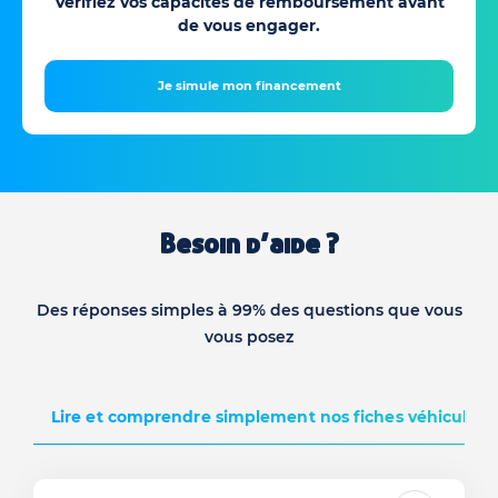
Vérifiez vos capacités de remboursement avant
de vous engager.
Je simule mon financement
Besoin d’aide ?
Des réponses simples à 99% des questions que vous
vous posez
Lire et comprendre simplement nos fiches véhicules d