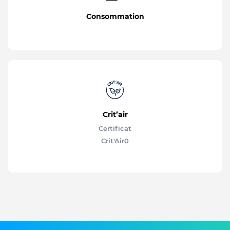
Consommation
Crit’air
Certificat
Crit'Air
0