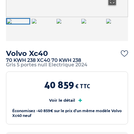
Volvo Xc40
70 KWH 238 XC40 70 KWH 238
Gris 5 portes null Electrique 2024
40 859
€ TTC
+
Voir le détail
Économisez -40 859€ sur le prix d’un même modèle Volvo
Xc40 neuf