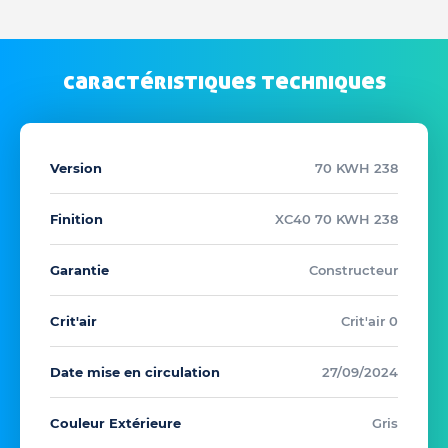
caractéristiques techniques
Version
70 KWH 238
Finition
XC40 70 KWH 238
Garantie
Constructeur
Crit'air
Crit'air 0
Date mise en circulation
27/09/2024
Couleur Extérieure
Gris