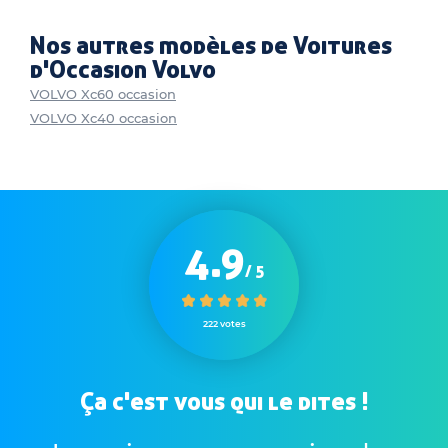
Nos autres modèles de Voitures
d'Occasion Volvo
VOLVO Xc60 occasion
VOLVO Xc40 occasion
4.9
/ 5
222 votes
Ça c'est vous qui le dites !