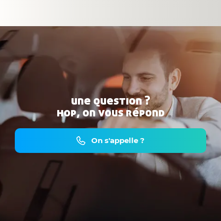
une question ?
hop, on vous répond
On s'appelle ?