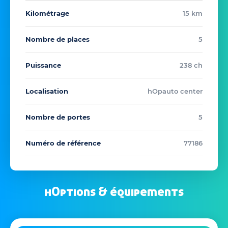
Kilométrage
15 km
Nombre de places
5
Puissance
238 ch
Localisation
hOpauto center
Nombre de portes
5
Numéro de référence
77186
hOptions & équipements