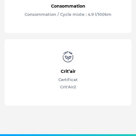
Consommation
Consommation / Cycle mixte : 4.9 l/100km
Crit’air
Certificat
Crit'Air
2