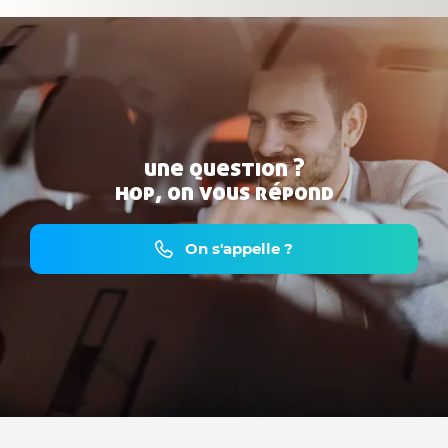
une question ?
hop, on vous répond
On s'appelle ?