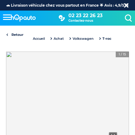
🚗 Livraison véhicule chez vous partout en France 🌟 Avis : 4,9/5 🌟
02 23 22 26 23
Contactez-nous
Retour
Accueil
Achat
Volkswagen
T-roc
1
/
15