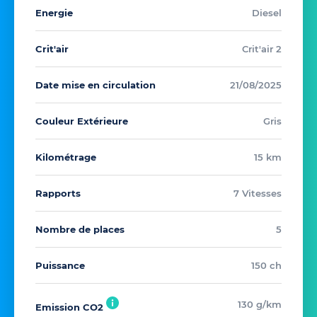
Energie
Diesel
Crit'air
Crit'air 2
Date mise en circulation
21/08/2025
Couleur Extérieure
Gris
Kilométrage
15 km
Rapports
7 Vitesses
Nombre de places
5
Puissance
150 ch
130 g/km
Emission CO2