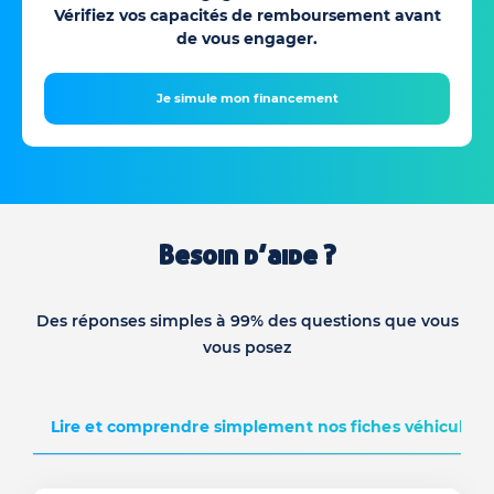
Vérifiez vos capacités de remboursement avant
de vous engager.
Je simule mon financement
Besoin d’aide ?
Des réponses simples à 99% des questions que vous
vous posez
Lire et comprendre simplement nos fiches véhicules d