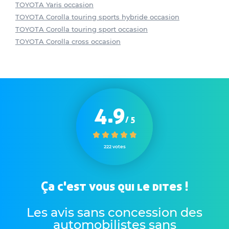
TOYOTA Yaris occasion
TOYOTA Corolla touring sports hybride occasion
TOYOTA Corolla touring sport occasion
TOYOTA Corolla cross occasion
4.9
/ 5
222 votes
Ça c'est vous qui le dites !
Les avis sans concession des
automobilistes sans