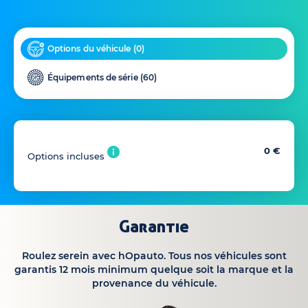
Options du véhicule (
0
)
Équipements de série (
60
)
0 €
Options incluses
Garantie
Roulez serein avec hOpauto. Tous nos véhicules sont
garantis 12 mois minimum quelque soit la marque et la
provenance du véhicule.