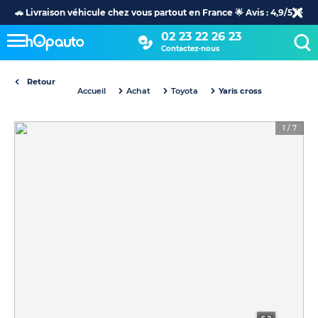
🚗 Livraison véhicule chez vous partout en France 🌟 Avis : 4,9/5 🌟
02 23 22 26 23
Contactez-nous
Retour
Accueil
Achat
Toyota
Yaris cross
1
/
7