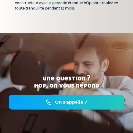
constructeur avec la garantie étendue hOp pour roulez en
toute tranquilité pendant 12 mois.
une question ?
hop, on vous répond
On s'appelle ?