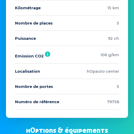
Kilométrage
15 km
Nombre de places
5
Puissance
92 ch
106 g/km
Emission CO2
Localisation
hOpauto center
Nombre de portes
5
Numéro de référence
79758
hOptions & équipements