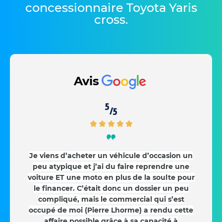
concessionnaire Toyota Yaris
cross
.
Avis
5
/5
Je viens d’acheter un véhicule d’occasion un
peu atypique et j’ai du faire reprendre une
voiture ET une moto en plus de la soulte pour
le financer. C’était donc un dossier un peu
compliqué, mais le commercial qui s’est
occupé de moi (Pierre Lhorme) a rendu cette
affaire possible grâce à sa capacité à