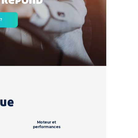
 ?
que
Moteur et
performances