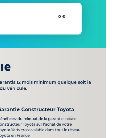
0 €
ie
garantis 12 mois minimum quelque soit la
du véhicule.
Garantie Constructeur Toyota
énéficiez du reliquat de la garantie initiale
onstructeur Toyota sur l'achat de votre
oyota Yaris cross valable dans tout le réseau
oyota en France.