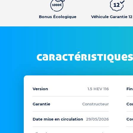
Bonus Écologique
Véhicule Garantie 1
caractéristiques
Version
1.5 HEV 116
Fin
Garantie
Constructeur
Co
Date mise en circulation
29/05/2026
Co