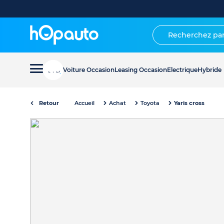
Voiture Occasion
Leasing Occasion
Electrique
Hybride
Retour
Accueil
Achat
Toyota
Yaris cross