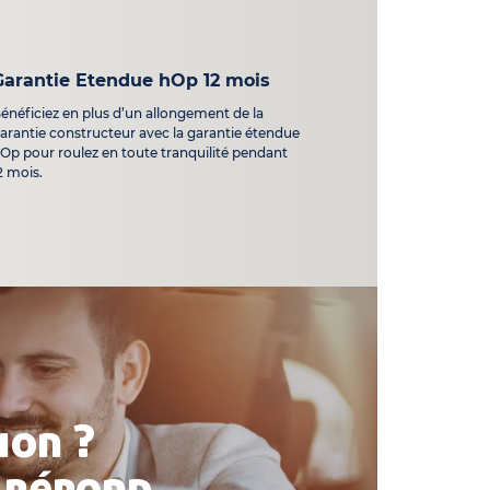
Garantie Etendue hOp 12 mois
énéficiez en plus d’un allongement de la
arantie constructeur avec la garantie étendue
Op pour roulez en toute tranquilité pendant
2 mois.
ion ?
 répond