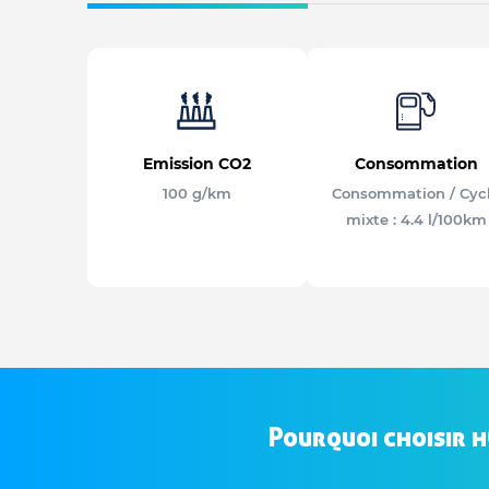
Emission CO2
Consommation
100 g/km
Consommation / Cyc
mixte : 4.4 l/100km
Pourquoi choisir 