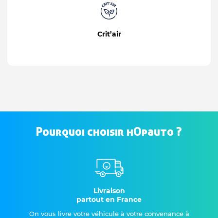
Crit’air
Pourquoi choisir hOpauto ?
Livraison
partout en France
On vous livre votre véhicule à votre convenance à