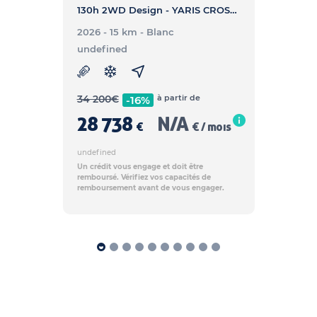
130h 2WD Design - YARIS CROSS HYBRIDE 130h 2WD Design
2026 - 15 km
- Blanc
undefined
34 200
€
à partir de
-16%
28 738
N/A
€
€ / mois
undefined
Un crédit vous engage et doit être
remboursé. Vérifiez vos capacités de
remboursement avant de vous engager.