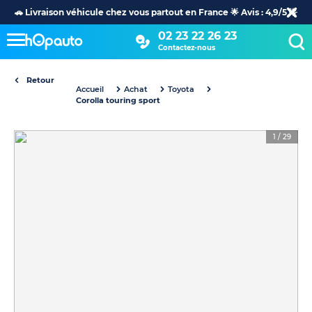
🚗 Livraison véhicule chez vous partout en France 🌟 Avis : 4,9/5 🌟
02 23 22 26 23
Contactez-nous
Retour
Accueil
Achat
Toyota
Corolla touring sport
1
/
29