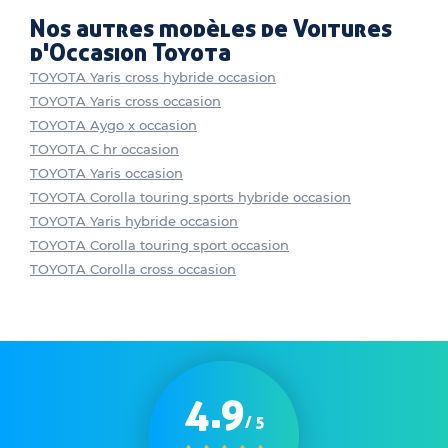
Nos autres modèles de Voitures
d'Occasion Toyota
TOYOTA Yaris cross hybride occasion
TOYOTA Yaris cross occasion
TOYOTA Aygo x occasion
TOYOTA C hr occasion
TOYOTA Yaris occasion
TOYOTA Corolla touring sports hybride occasion
TOYOTA Yaris hybride occasion
TOYOTA Corolla touring sport occasion
TOYOTA Corolla cross occasion
4.9
/ 5