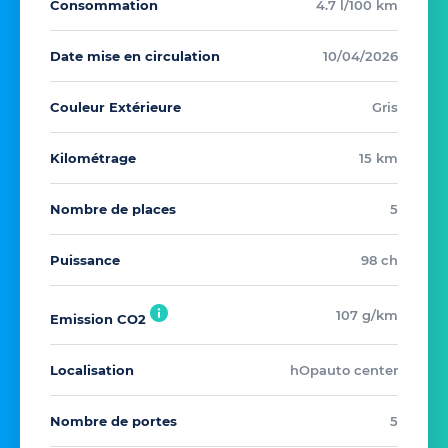
Consommation
4.7 l/100 km
Date mise en circulation
10/04/2026
Couleur Extérieure
Gris
Kilométrage
15 km
Nombre de places
5
Puissance
98 ch
107 g/km
Emission CO2
Localisation
hOpauto center
Nombre de portes
5