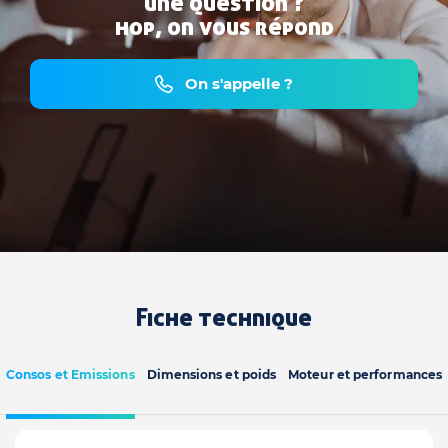
une question ?
hop, on vous répond
On s'appelle ?
Fiche technique
Consos et Emissions
Dimensions et poids
Moteur et performances