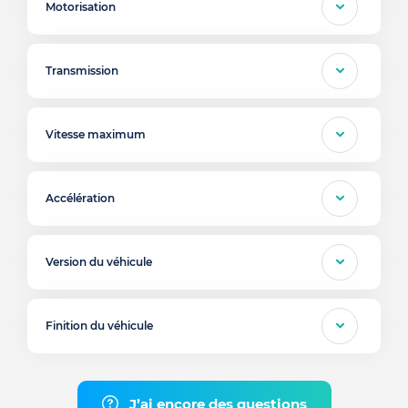
Motorisation
Transmission
Vitesse maximum
Accélération
Version du véhicule
Finition du véhicule
J’ai encore des questions