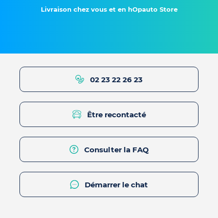
Livraison chez vous et en hOpauto Store
02 23 22 26 23
Être recontacté
Consulter la FAQ
Démarrer le chat