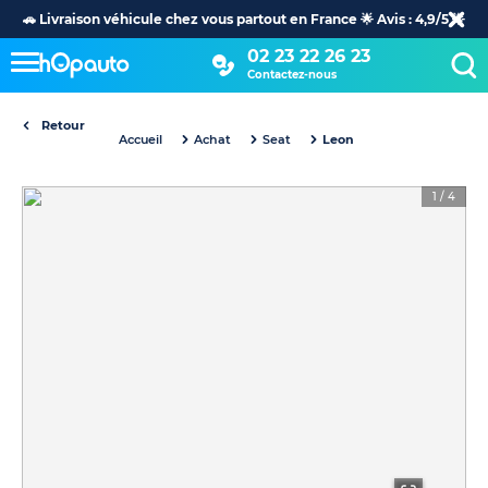
🚗 Livraison véhicule chez vous partout en France 🌟 Avis : 4,9/5 🌟
02 23 22 26 23
Contactez-nous
Retour
Accueil
Achat
Seat
Leon
1
/
4