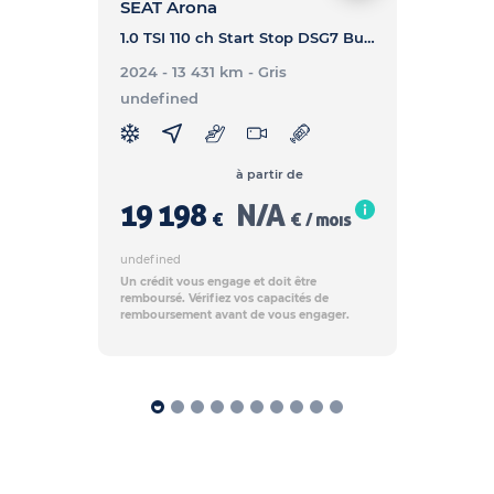
SEAT Arona
1.0 TSI 110 ch Start Stop DSG7 Business - ARONA 1.0 TSI 110 ch Start Stop DSG7 Business
2024 - 13 431 km
- Gris
undefined
à partir de
19 198
N/A
€
€ / mois
undefined
Un crédit vous engage et doit être
remboursé. Vérifiez vos capacités de
remboursement avant de vous engager.