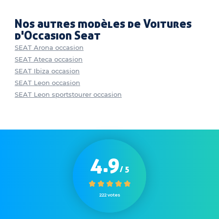
Nos autres modèles de Voitures
d'Occasion Seat
SEAT Arona occasion
SEAT Ateca occasion
SEAT Ibiza occasion
SEAT Leon occasion
SEAT Leon sportstourer occasion
4.9
/ 5
222 votes