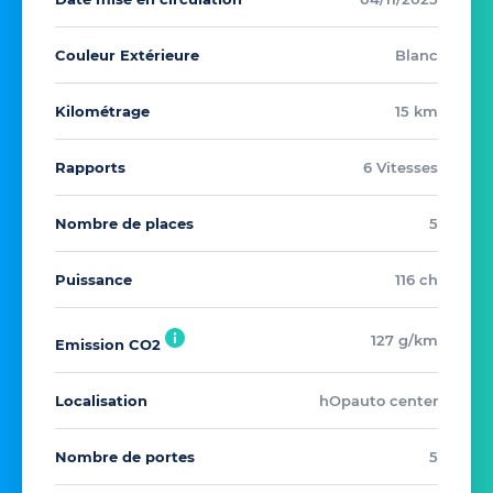
Couleur Extérieure
Blanc
Kilométrage
15 km
Rapports
6 Vitesses
Nombre de places
5
Puissance
116 ch
127 g/km
Emission CO2
Localisation
hOpauto center
Nombre de portes
5