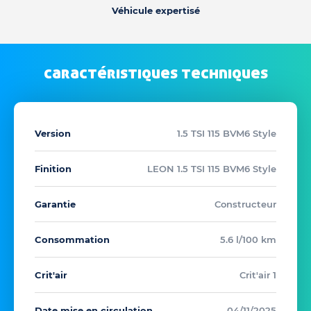
Véhicule expertisé
caractéristiques techniques
Version
1.5 TSI 115 BVM6 Style
Finition
LEON 1.5 TSI 115 BVM6 Style
Garantie
Constructeur
Consommation
5.6 l/100 km
Crit'air
Crit'air 1
Date mise en circulation
04/11/2025