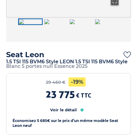
Seat Leon
1.5 TSI 115 BVM6 Style LEON 1.5 TSI 115 BVM6 Style
Blanc 5 portes null Essence 2025
-19%
29 460 €
23 775
€ TTC
+
Voir le détail
Économisez 5 685€ sur le prix d’un même modèle Seat
Leon neuf