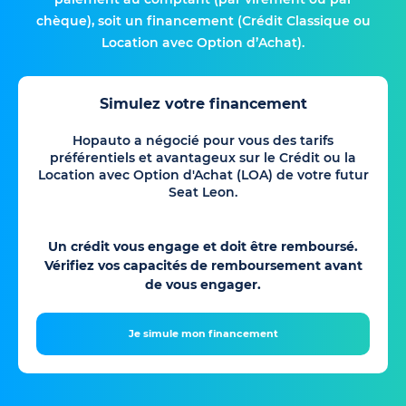
chèque), soit un financement (Crédit Classique ou
Location avec Option d’Achat).
Simulez votre financement
Hopauto a négocié pour vous des tarifs
préférentiels et avantageux sur le Crédit ou la
Location avec Option d'Achat (LOA) de votre futur
Seat Leon.
Un crédit vous engage et doit être remboursé.
Vérifiez vos capacités de remboursement avant
de vous engager.
Je simule mon financement