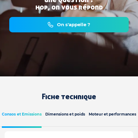
hop, on vous répond
On s'appelle ?
Fiche technique
Consos et Emissions
Dimensions et poids
Moteur et performances