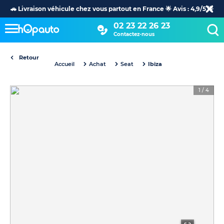
🚗 Livraison véhicule chez vous partout en France 🌟 Avis : 4,9/5 🌟
02 23 22 26 23
Contactez-nous
Retour
Accueil
Achat
Seat
Ibiza
1
/
4