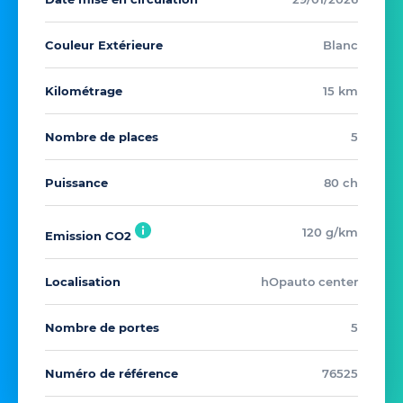
Couleur Extérieure
Blanc
Kilométrage
15 km
Nombre de places
5
Puissance
80 ch
120 g/km
Emission CO2
Localisation
hOpauto center
Nombre de portes
5
Numéro de référence
76525