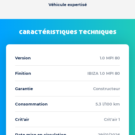
Véhicule expertisé
caractéristiques techniques
Version
1.0 MPI 80
Finition
IBIZA 1.0 MPI 80
Garantie
Constructeur
Consommation
5.3 l/100 km
Crit'air
Crit'air 1
Date mise en circulation
29/01/2026