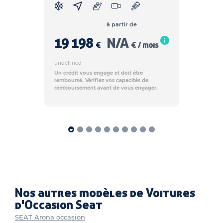
à partir de
19 198
N/A
€
€ / mois
undefined
Un crédit vous engage et doit être
remboursé. Vérifiez vos capacités de
remboursement avant de vous engager.
Nos autres modèles de Voitures
d'Occasion Seat
SEAT Arona occasion