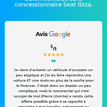
concessionnaire Seat Ibiza
.
Avis
5
/5
Je viens d’acheter un véhicule d’occasion un
peu atypique et j’ai du faire reprendre une
voiture ET une moto en plus de la soulte pour
le financer. C’était donc un dossier un peu
compliqué, mais le commercial qui s’est
occupé de moi (Pierre Lhorme) a rendu cette
affaire possible grâce à sa capacité à
répondre à mes besoins, notamment au