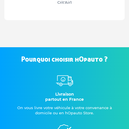
Crit'Air
1
Pourquoi choisir hOpauto ?
Livraison
partout en France
On vous livre votre véhicule à votre convenance à
domicile ou en hOpauto Store.