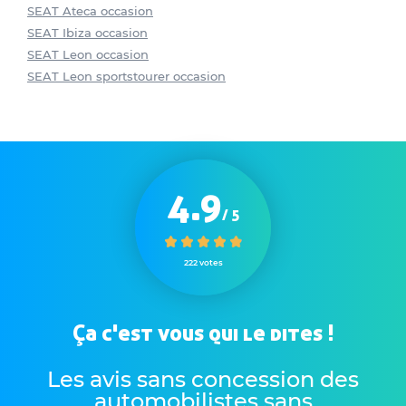
SEAT Ateca occasion
SEAT Ibiza occasion
SEAT Leon occasion
SEAT Leon sportstourer occasion
4.9
/ 5
222 votes
Ça c'est vous qui le dites !
Les avis sans concession des
automobilistes sans