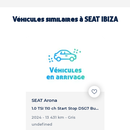
Véhicules similaires à
SEAT IBIZA
SEAT Arona
1.0 TSI 110 ch Start Stop DSG7 Business - ARONA 1.0 TSI 110 ch Start Stop DSG7 Business
2024 - 13 431 km
- Gris
undefined