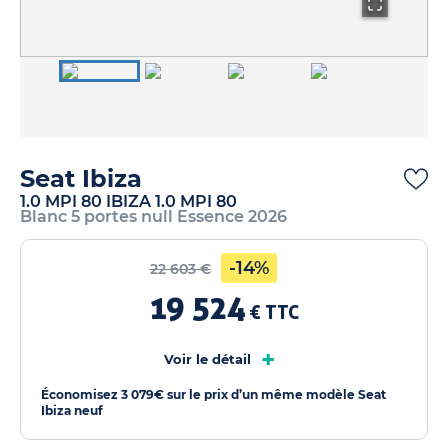
Seat Ibiza
1.0 MPI 80 IBIZA 1.0 MPI 80
Blanc 5 portes null Essence 2026
-14%
22 603 €
19 524
€ TTC
+
Voir le détail
Économisez 3 079€ sur le prix d’un même modèle Seat
Ibiza neuf