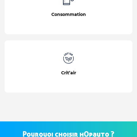
Consommation
Crit’air
Pourquoi choisir hOpauto ?