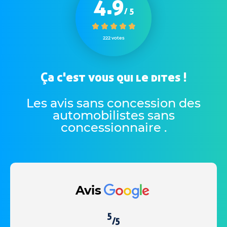
4.9
/ 5
222 votes
Ça c'est vous qui le dites !
Les avis sans concession des
automobilistes sans
concessionnaire
.
Avis
5
/5