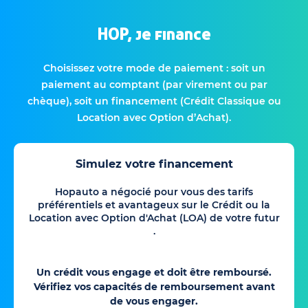
HOP, je finance
Choisissez votre mode de paiement : soit un
paiement au comptant (par virement ou par
chèque), soit un financement (Crédit Classique ou
Location avec Option d’Achat).
Simulez votre financement
Hopauto a négocié pour vous des tarifs
préférentiels et avantageux sur le Crédit ou la
Location avec Option d'Achat (LOA) de votre futur
.
Un crédit vous engage et doit être remboursé.
Vérifiez vos capacités de remboursement avant
de vous engager.