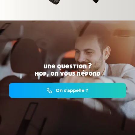
une question ?
hop, on vous répond
On s'appelle ?