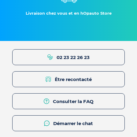
Livraison chez vous et en hOpauto Store
02 23 22 26 23
Être recontacté
Consulter la FAQ
Démarrer le chat