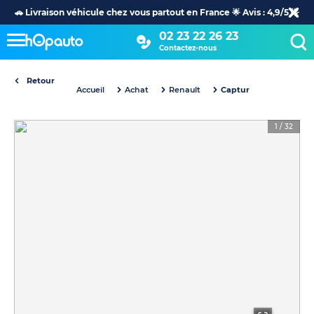
🚗 Livraison véhicule chez vous partout en France 🌟 Avis : 4,9/5 🌟
02 23 22 26 23
Contactez-nous
Retour
Accueil
Achat
Renault
Captur
1
/
32