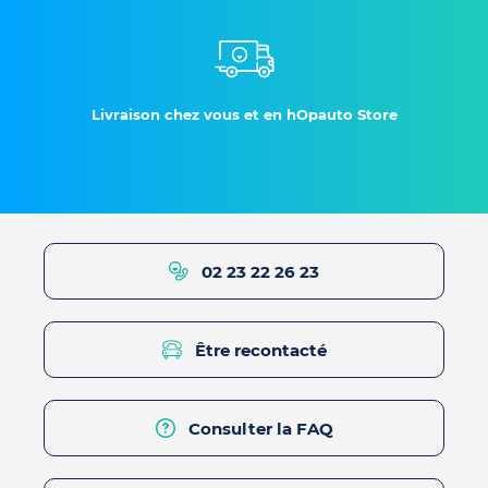
Livraison chez vous et en hOpauto Store
02 23 22 26 23
Être recontacté
Consulter la FAQ