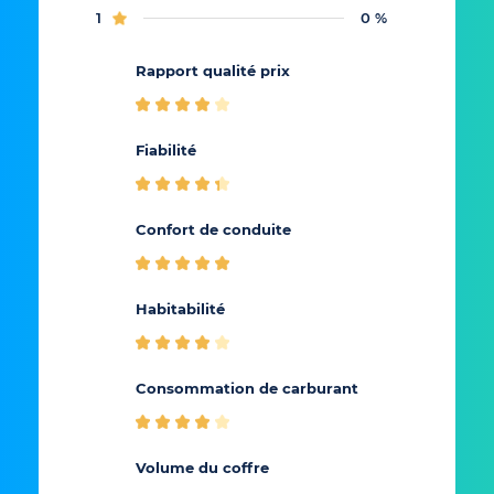
1
0 %
Rapport qualité prix
Fiabilité
Rappo
Confort de conduite
Conf
Habitabilité
Cons
Consommation de carburant
carb
Volume du coffre