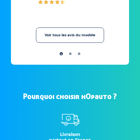
Voir tous les avis du modèle
Pourquoi choisir hOpauto ?
Livraison