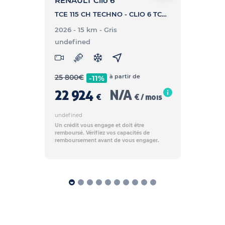
RENAULT Clio 6
TCE 115 CH TECHNO - CLIO 6 TCE 115 CH TECHNO
2026 - 15 km
- Gris
undefined
25 800
€
à partir de
-11%
22 924
N/A
€
€ / mois
undefined
Un crédit vous engage et doit être
remboursé. Vérifiez vos capacités de
remboursement avant de vous engager.