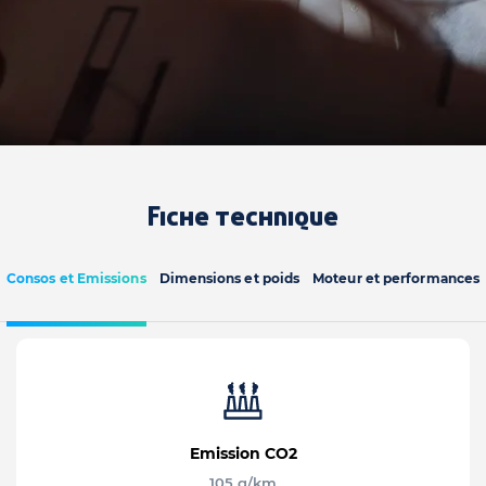
Fiche technique
Consos et Emissions
Dimensions et poids
Moteur et performances
Emission CO2
105 g/km