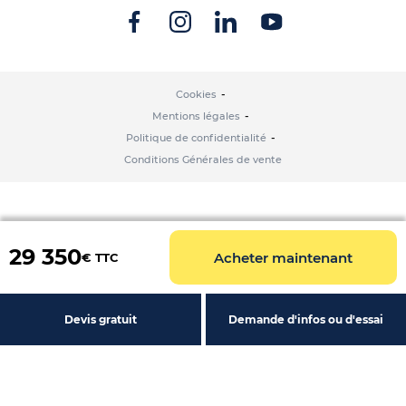
Cookies
Mentions légales
Politique de confidentialité
Conditions Générales de vente
29 350
Acheter maintenant
€ TTC
Devis gratuit
Demande d'infos ou d'essai