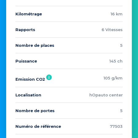
Kilométrage
16 km
Rapports
6 Vitesses
Nombre de places
5
Puissance
145 ch
105 g/km
Emission CO2
Localisation
hOpauto center
Nombre de portes
5
Numéro de référence
77503