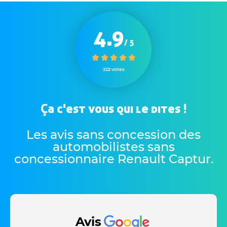
4.9
/ 5
222 votes
Ça c'est vous qui le dites !
Les avis sans concession des
automobilistes sans
concessionnaire Renault Captur
.
Avis