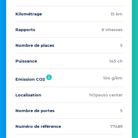
Kilométrage
15 km
Rapports
6 Vitesses
Nombre de places
5
Puissance
145 ch
104 g/km
Emission CO2
Localisation
hOpauto center
Nombre de portes
5
Numéro de référence
77489