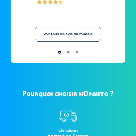
Voir tous les avis du modèle
Pourquoi choisir hOpauto ?
Livraison