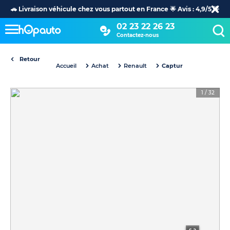
🚗 Livraison véhicule chez vous partout en France 🌟 Avis : 4,9/5 🌟
02 23 22 26 23
Contactez-nous
Retour
Accueil
Achat
Renault
Captur
1
/
32