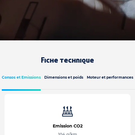
Fiche technique
Consos et Emissions
Dimensions et poids
Moteur et performances
Emission CO2
104 g/km