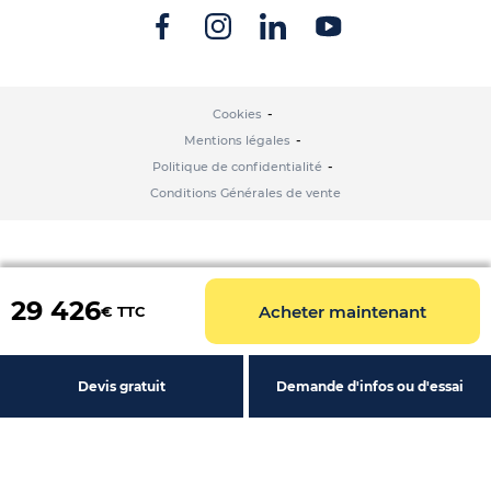
Cookies
Mentions légales
Politique de confidentialité
Conditions Générales de vente
29 426
Acheter maintenant
€ TTC
Devis gratuit
Demande d'infos ou d'essai