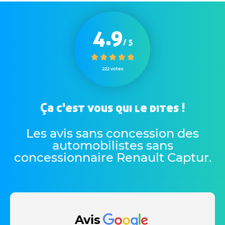
4.9
/ 5
222 votes
Ça c'est vous qui le dites !
Les avis sans concession des
automobilistes sans
concessionnaire Renault Captur
.
Avis