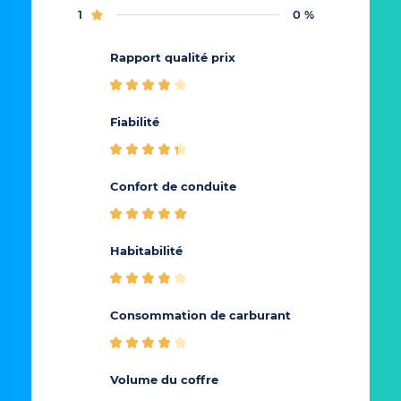
1
0 %
Rapport qualité prix
Fiabilité
Rappo
Confort de conduite
Conf
Habitabilité
Cons
Consommation de carburant
carb
Volume du coffre