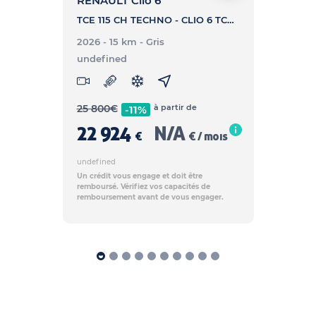
RENAULT Clio 6
TCE 115 CH TECHNO - CLIO 6 TCE 115 CH TECHNO
2026 - 15 km
- Gris
undefined
25 800
€
à partir de
-11%
22 924
N/A
€
€ / mois
undefined
Un crédit vous engage et doit être
remboursé. Vérifiez vos capacités de
remboursement avant de vous engager.