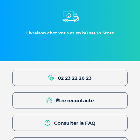
Livraison chez vous et en hOpauto Store
02 23 22 26 23
Être recontacté
Consulter la FAQ