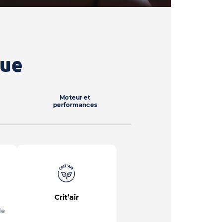
que
Moteur et
performances
Crit’air
le