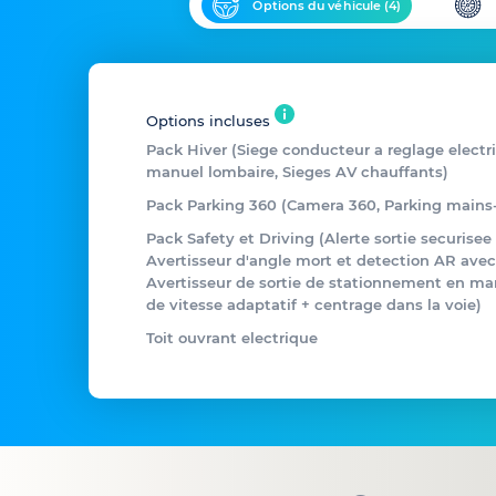
Options du véhicule (
4
)
Options incluses
Pack Hiver (Siege conducteur a reglage electri
manuel lombaire, Sieges AV chauffants)
Pack Parking 360 (Camera 360, Parking mains-
Pack Safety et Driving (Alerte sortie securise
Avertisseur d'angle mort et detection AR avec
Avertisseur de sortie de stationnement en ma
de vitesse adaptatif + centrage dans la voie)
Toit ouvrant electrique