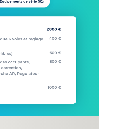
Équipements de série (
62
)
2800 €
400 €
que 6 voies et reglage
600 €
libres)
800 €
e des occupants,
 correction,
rche AR, Regulateur
1000 €