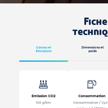
Fiche
techni
Consos et
Dimensions et
Emissions
poids
Emission CO2
Consommation
105 g/km
Consommation / Cyc