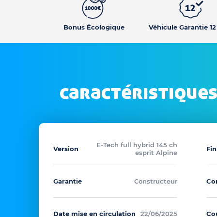
Bonus Écologique
Véhicule Garantie 1
caractéristiques
E-Tech full hybrid 145 ch
Version
Fin
esprit Alpine
Garantie
Constructeur
Co
Date mise en circulation
22/06/2025
Co