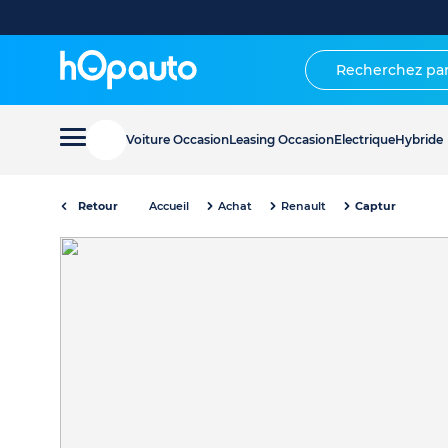
Voiture Occasion
Leasing Occasion
Electrique
Hybride
Retour
Accueil
Achat
Renault
Captur