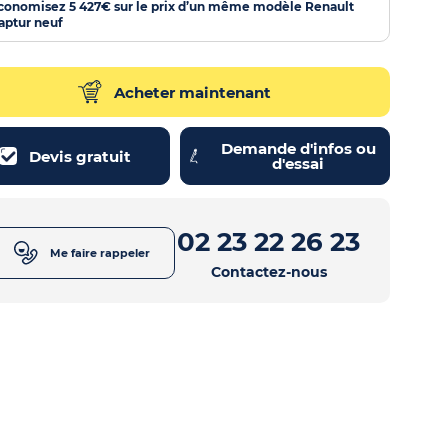
conomisez 5 427€ sur le prix d’un même modèle Renault
aptur neuf
Acheter maintenant
Demande d'infos ou
Devis gratuit
d'essai
02 23 22 26 23
Me faire rappeler
Contactez-nous