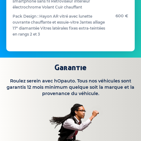
smartphone sans fil Rétroviseur intérieur
électrochrome Volant Cuir chauffant
600 €
Pack Design : Hayon AR vitré avec lunette
ouvrante chauffante et essuie-vitre Jantes alliage
17" diamantée Vitres latérales fixes extra-teintées
en rangs 2 et 3
Garantie
Roulez serein avec hOpauto. Tous nos véhicules sont
garantis 12 mois minimum quelque soit la marque et la
provenance du véhicule.