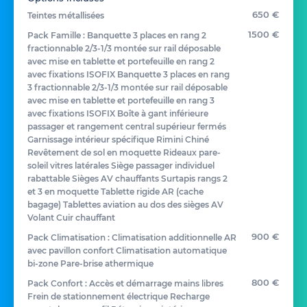
650 €
Teintes métallisées
1500 €
Pack Famille : Banquette 3 places en rang 2
fractionnable 2/3-1/3 montée sur rail déposable
avec mise en tablette et portefeuille en rang 2
avec fixations ISOFIX Banquette 3 places en rang
3 fractionnable 2/3-1/3 montée sur rail déposable
avec mise en tablette et portefeuille en rang 3
avec fixations ISOFIX Boîte à gant inférieure
passager et rangement central supérieur fermés
Garnissage intérieur spécifique Rimini Chiné
Revêtement de sol en moquette Rideaux pare-
soleil vitres latérales Siège passager individuel
rabattable Sièges AV chauffants Surtapis rangs 2
et 3 en moquette Tablette rigide AR (cache
bagage) Tablettes aviation au dos des sièges AV
Volant Cuir chauffant
900 €
Pack Climatisation : Climatisation additionnelle AR
avec pavillon confort Climatisation automatique
bi-zone Pare-brise athermique
800 €
Pack Confort : Accès et démarrage mains libres
Frein de stationnement électrique Recharge