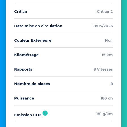
Crit'air
Crit'air 2
Date mise en circulation
18/05/2026
Couleur Extérieure
Noir
Kilométrage
15 km
Rapports
8 Vitesses
Nombre de places
8
Puissance
180 ch
181 g/km
Emission CO2