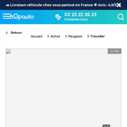
🚗 Livraison véhicule chez vous partout en France 🌟 Avis : 4,9/5 🌟
02 23 22 26 23
Contactez-nous
Retour
Accueil
Achat
Peugeot
Traveller
1
/
44