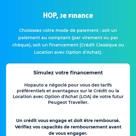
HOP, je finance
Choisissez votre mode de paiement : soit un
paiement au comptant (par virement ou par
chèque), soit un financement (Crédit Classique ou
Location avec Option d’Achat).
Simulez votre financement
Hopauto a négocié pour vous des tarifs
préférentiels et avantageux sur le Crédit ou la
Location avec Option d'Achat (LOA) de votre futur
Peugeot Traveller.
Un crédit vous engage et doit être remboursé.
Vérifiez vos capacités de remboursement avant
de vous engager.