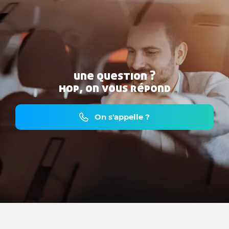
une question ?
hop, on vous répond
On s'appelle ?