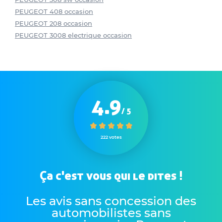
PEUGEOT 408 occasion
PEUGEOT 208 occasion
PEUGEOT 3008 electrique occasion
4.9
/ 5
222 votes
Ça c'est vous qui le dites !
Les avis sans concession des
automobilistes sans