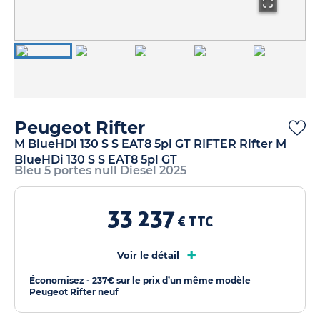
Peugeot Rifter
M BlueHDi 130 S S EAT8 5pl GT RIFTER Rifter M
BlueHDi 130 S S EAT8 5pl GT
Bleu 5 portes null Diesel 2025
33 237
€ TTC
+
Voir le détail
Économisez - 237€ sur le prix d’un même modèle
Peugeot Rifter neuf