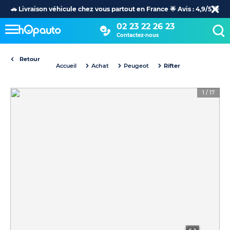
🚗 Livraison véhicule chez vous partout en France 🌟 Avis : 4,9/5 🌟
02 23 22 26 23
Contactez-nous
Retour
Accueil
Achat
Peugeot
Rifter
1
/
17