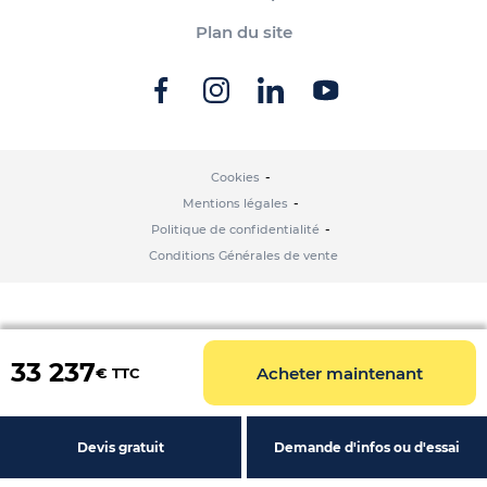
Plan du site
Cookies
Mentions légales
Politique de confidentialité
Conditions Générales de vente
33 237
Acheter maintenant
€ TTC
Devis gratuit
Demande d'infos ou d'essai