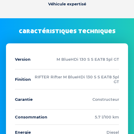
Véhicule expertisé
caractéristiques techniques
Version
M BlueHDi 130 S S EAT8 5pl GT
RIFTER Rifter M BlueHDi 130 S S EAT8 5pl
Finition
GT
Garantie
Constructeur
Consommation
5.7 l/100 km
Energie
Diesel