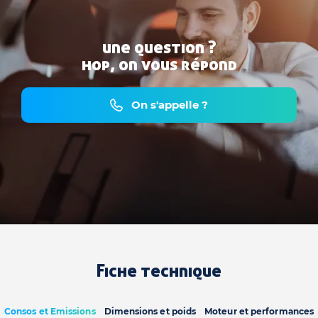
une question ?
hop, on vous répond
On s'appelle ?
Fiche technique
Consos et Emissions
Dimensions et poids
Moteur et performances