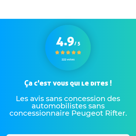
4.9
/ 5
222 votes
Ça c'est vous qui le dites !
Les avis sans concession des
automobilistes sans
concessionnaire Peugeot Rifter
.