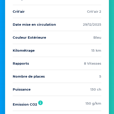
Crit'air
Crit'air 2
Date mise en circulation
29/12/2025
Couleur Extérieure
Bleu
Kilométrage
15 km
Rapports
8 Vitesses
Nombre de places
5
Puissance
130 ch
150 g/km
Emission CO2