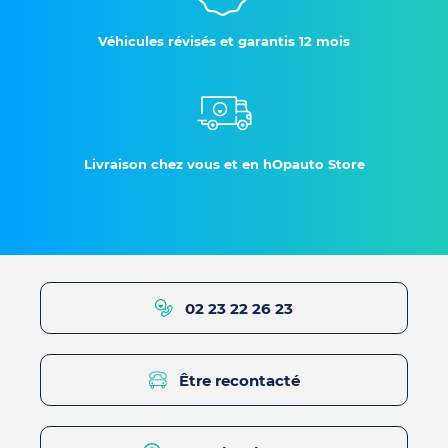
Véhicules révisés et garantis 12 mois
Livraison chez vous et en hOpauto Store
02 23 22 26 23
Être recontacté