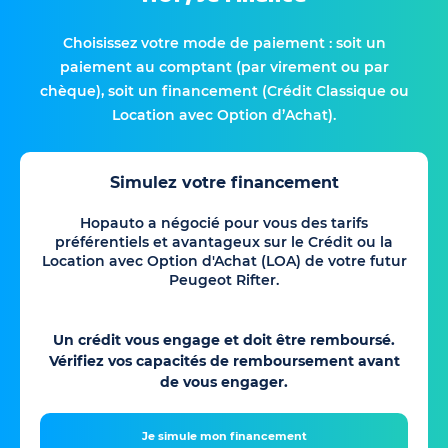
Choisissez votre mode de paiement : soit un
paiement au comptant (par virement ou par
chèque), soit un financement (Crédit Classique ou
Location avec Option d’Achat).
Simulez votre financement
Hopauto a négocié pour vous des tarifs
préférentiels et avantageux sur le Crédit ou la
Location avec Option d'Achat (LOA) de votre futur
Peugeot Rifter.
Un crédit vous engage et doit être remboursé.
Vérifiez vos capacités de remboursement avant
de vous engager.
Je simule mon financement