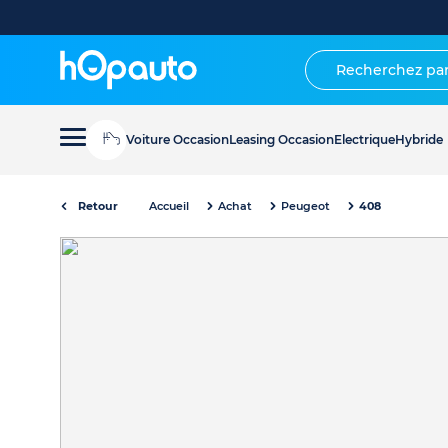
Voiture Occasion
Leasing Occasion
Electrique
Hybride
Retour
Accueil
Achat
Peugeot
408