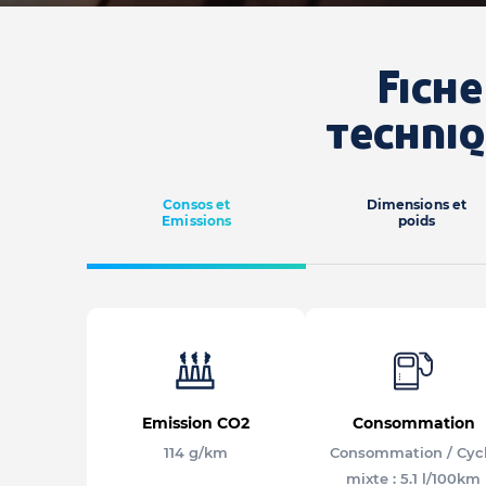
Fiche
techni
Consos et
Dimensions et
Emissions
poids
Emission CO2
Consommation
114 g/km
Consommation / Cyc
mixte : 5.1 l/100km