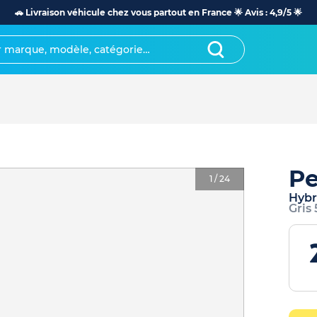
🚗 Livraison véhicule chez vous partout en France 🌟 Avis : 4,9/5 🌟
Pe
1
/
24
Hybr
Gris