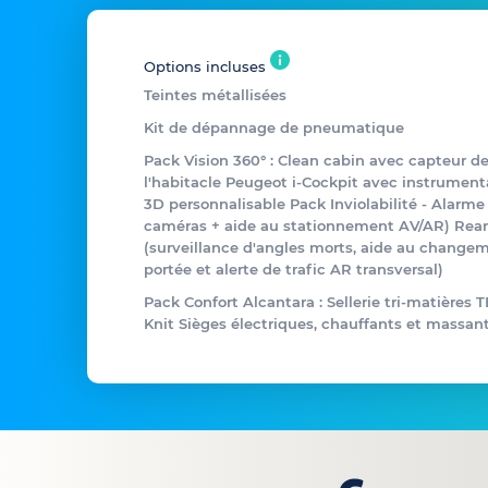
Options incluses
Teintes métallisées
Kit de dépannage de pneumatique
Pack Vision 360° : Clean cabin avec capteur d
l'habitacle Peugeot i-Cockpit avec instrumen
3D personnalisable Pack Inviolabilité - Alarme
caméras + aide au stationnement AV/AR) Rear 
(surveillance d'angles morts, aide au change
portée et alerte de trafic AR transversal)
Pack Confort Alcantara : Sellerie tri-matières 
Knit Sièges électriques, chauffants et massan