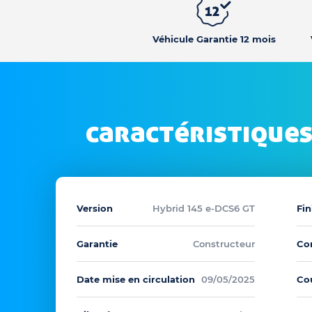
Véhicule Garantie 12 mois
caractéristiques
Version
Hybrid 145 e-DCS6 GT
Fin
Garantie
Constructeur
Co
Date mise en circulation
09/05/2025
Co