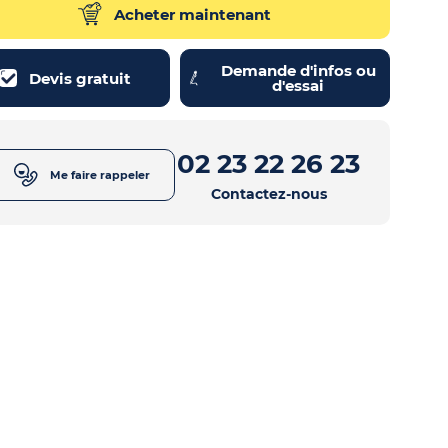
Acheter maintenant
Demande d'infos ou
Devis gratuit
d'essai
02 23 22 26 23
Me faire rappeler
Contactez-nous