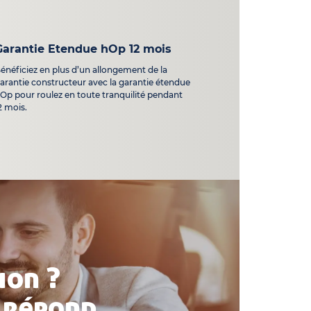
Garantie Etendue hOp 12 mois
énéficiez en plus d’un allongement de la
arantie constructeur avec la garantie étendue
Op pour roulez en toute tranquilité pendant
2 mois.
ion ?
 répond