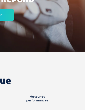
 ?
que
Moteur et
performances