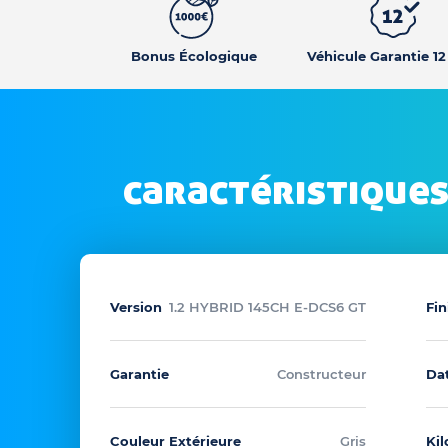
Bonus Écologique
Véhicule Garantie 1
caractéristiques
Version
1.2 HYBRID 145CH E-DCS6 GT
Fin
Garantie
Constructeur
Dat
Couleur Extérieure
Gris
Ki