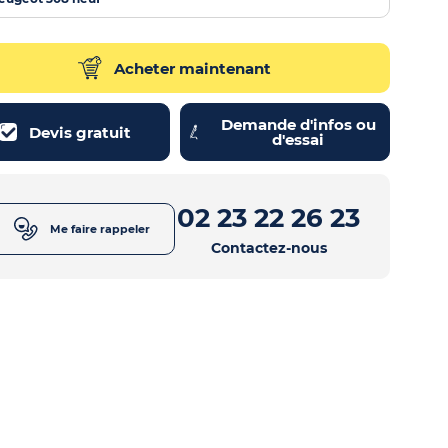
Acheter maintenant
Demande d'infos ou
Devis gratuit
d'essai
02 23 22 26 23
Me faire rappeler
Contactez-nous