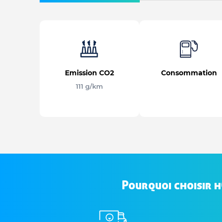
Emission CO2
Consommation
111 g/km
Pourquoi choisir 