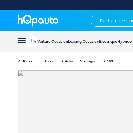
Voiture Occasion
Leasing Occasion
Electrique
Hybride
Retour
Accueil
Achat
Peugeot
308