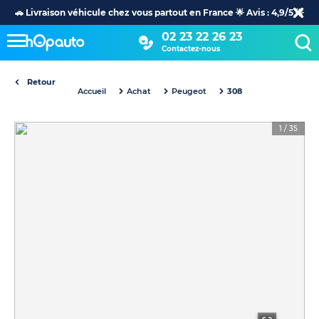
🚗 Livraison véhicule chez vous partout en France 🌟 Avis : 4,9/5 🌟
02 23 22 26 23
Contactez-nous
Retour
Accueil
Achat
Peugeot
308
1
/
35