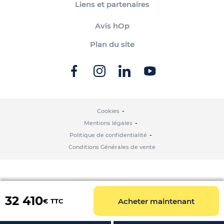
Liens et partenaires
Avis hOp
Plan du site
Cookies
Mentions légales
Politique de confidentialité
Conditions Générales de vente
32 410
Acheter maintenant
€ TTC