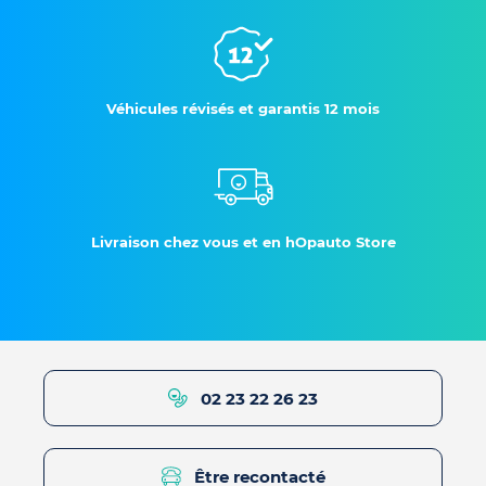
Véhicules révisés et garantis 12 mois
Livraison chez vous et en hOpauto Store
02 23 22 26 23
Être recontacté