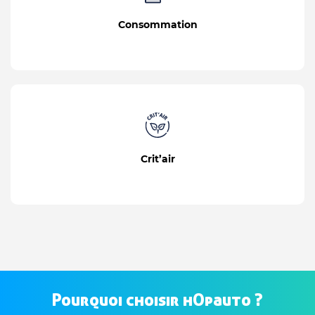
Consommation
Crit’air
Pourquoi choisir hOpauto ?