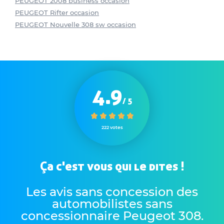
PEUGEOT 2008 business occasion
PEUGEOT Rifter occasion
PEUGEOT Nouvelle 308 sw occasion
4.9
/ 5
222 votes
Ça c'est vous qui le dites !
Les avis sans concession des
automobilistes sans
concessionnaire Peugeot 308
.