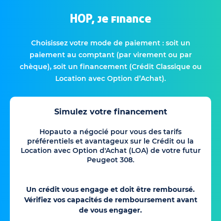
HOP, je finance
Choisissez votre mode de paiement : soit un
paiement au comptant (par virement ou par
chèque), soit un financement (Crédit Classique ou
Location avec Option d’Achat).
Simulez votre financement
Hopauto a négocié pour vous des tarifs
préférentiels et avantageux sur le Crédit ou la
Location avec Option d'Achat (LOA) de votre futur
Peugeot 308.
Un crédit vous engage et doit être remboursé.
Vérifiez vos capacités de remboursement avant
de vous engager.