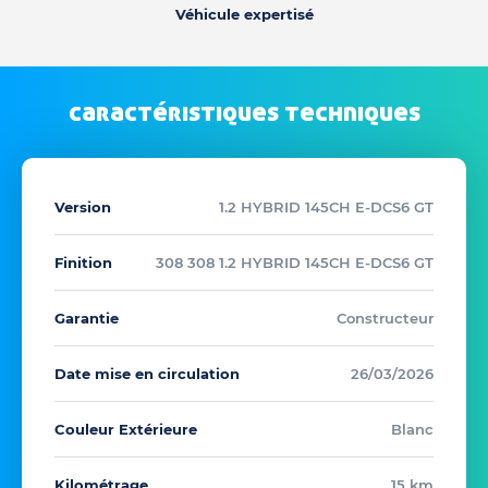
Véhicule expertisé
caractéristiques techniques
Version
1.2 HYBRID 145CH E-DCS6 GT
Finition
308 308 1.2 HYBRID 145CH E-DCS6 GT
Garantie
Constructeur
Date mise en circulation
26/03/2026
Couleur Extérieure
Blanc
Kilométrage
15 km