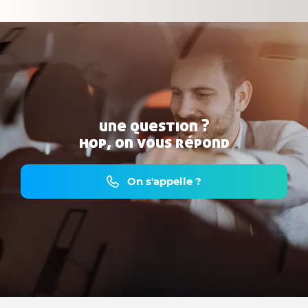
une question ?
hop, on vous répond
On s'appelle ?