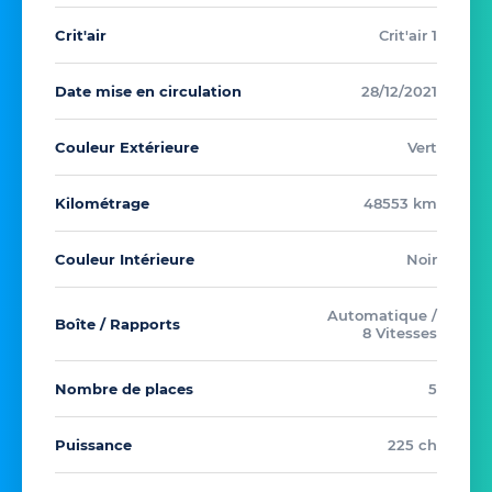
Crit'air
Crit'air 1
Date mise en circulation
28/12/2021
Couleur Extérieure
Vert
Kilométrage
48553 km
Couleur Intérieure
Noir
Automatique /
Boîte / Rapports
8 Vitesses
Nombre de places
5
Puissance
225 ch