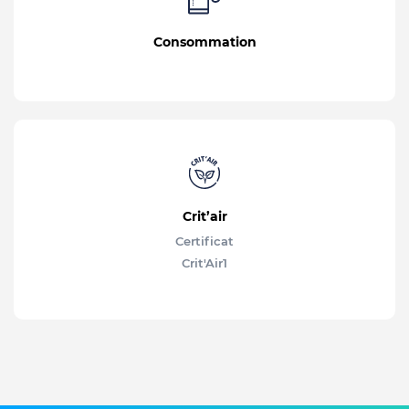
Consommation
Crit’air
Certificat
Crit'Air
1