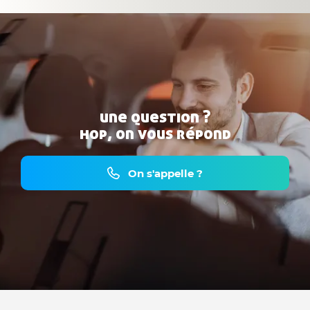
une question ?
hop, on vous répond
On s'appelle ?