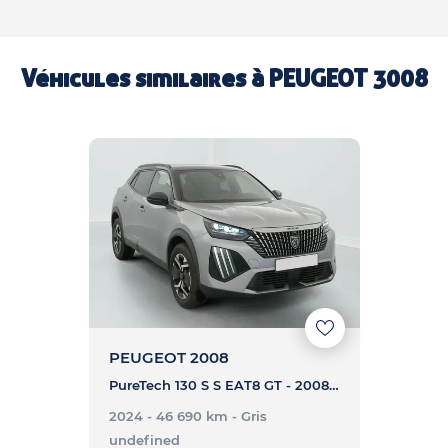
Véhicules similaires à
PEUGEOT 3008
PEUGEOT 2008
PureTech 130 S S EAT8 GT - 2008 PureTech 130 S S EAT8 GT
2024 - 46 690 km
- Gris
undefined