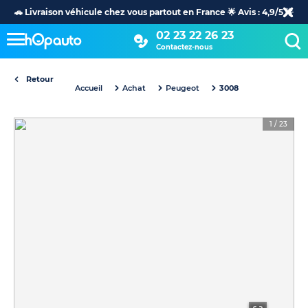
🚗 Livraison véhicule chez vous partout en France 🌟 Avis : 4,9/5 🌟
02 23 22 26 23
Contactez-nous
Retour
Accueil
Achat
Peugeot
3008
1
/
23