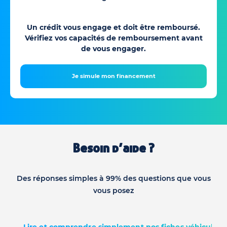
Un crédit vous engage et doit être remboursé.
Vérifiez vos capacités de remboursement avant
de vous engager.
Je simule mon financement
Besoin d’aide ?
Des réponses simples à 99% des questions que vous
vous posez
Lire et comprendre simplement nos fiches véhicules d