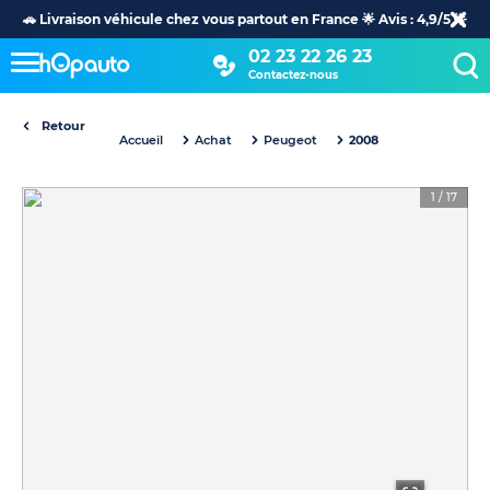
🚗 Livraison véhicule chez vous partout en France 🌟 Avis : 4,9/5 🌟
02 23 22 26 23
Contactez-nous
Retour
Accueil
Achat
Peugeot
2008
1
/
17