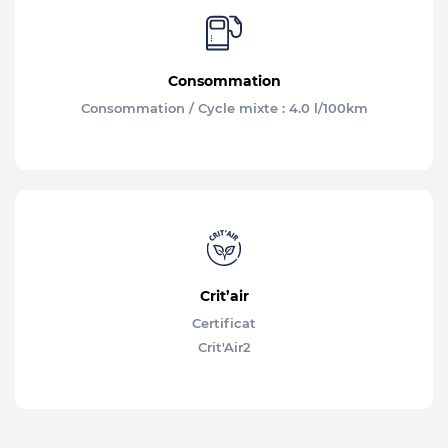
Consommation
Consommation / Cycle mixte : 4.0 l/100km
Crit’air
Certificat
Crit'Air
2