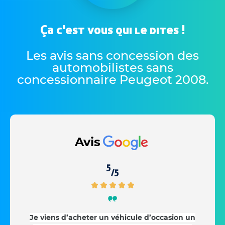
Ça c'est vous qui le dites !
Les avis sans concession des
automobilistes sans
concessionnaire Peugeot 2008
.
Avis
5
/5
Je viens d’acheter un véhicule d’occasion un