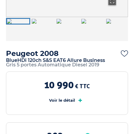
Peugeot 2008
BlueHDi 120ch S&S EAT6 Allure Business
Gris 5 portes Automatique Diesel 2019
10 990
€ TTC
+
Voir le détail