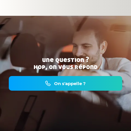
une question ?
hop, on vous répond
On s'appelle ?