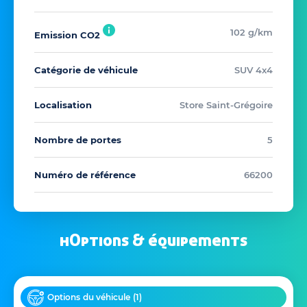
102 g/km
Emission CO2
Catégorie de véhicule
SUV 4x4
Localisation
Store Saint-Grégoire
Nombre de portes
5
Numéro de référence
66200
hOptions & équipements
Options du véhicule (
1
)