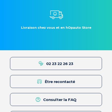
Livraison chez vous et en hOpauto Store
02 23 22 26 23
Être recontacté
Consulter la FAQ