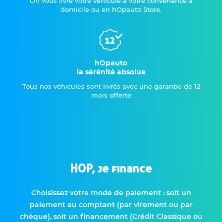
On vous livre votre véhicule à votre convenance à
domicile ou en hOpauto Store.
hOpauto
la sérénité absolue
Tous nos véhicules sont livrés avec une garantie de 12
mois offerte
HOP, je finance
Choisissez votre mode de paiement : soit un
paiement au comptant (par virement ou par
chèque), soit un financement (Crédit Classique ou