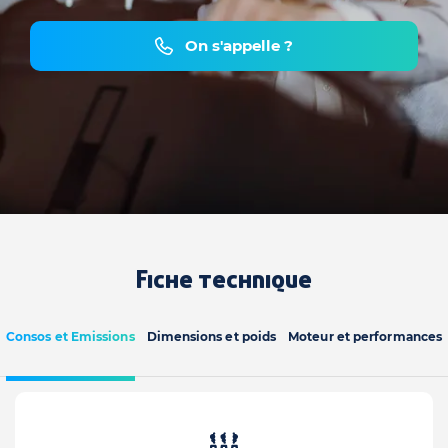
On s'appelle ?
Fiche technique
Consos et Emissions
Dimensions et poids
Moteur et performances