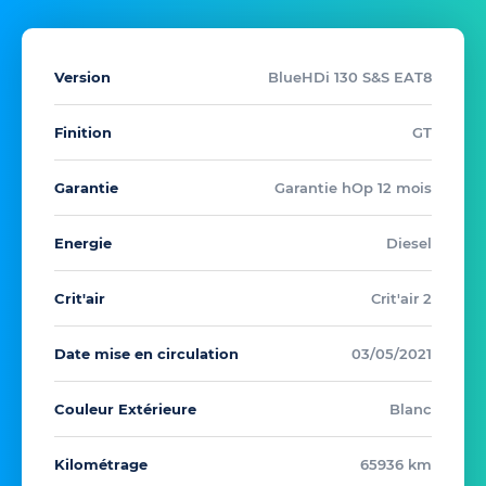
Version
BlueHDi 130 S&S EAT8
Finition
GT
Garantie
Garantie hOp 12 mois
Energie
Diesel
Crit'air
Crit'air 2
Date mise en circulation
03/05/2021
Couleur Extérieure
Blanc
Kilométrage
65936 km