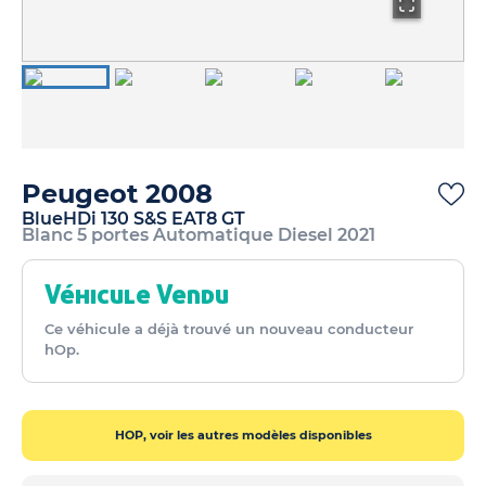
Peugeot 2008
BlueHDi 130 S&S EAT8 GT
Blanc 5 portes Automatique Diesel 2021
Véhicule Vendu
Ce véhicule a déjà trouvé un nouveau conducteur
hOp.
HOP, voir les autres modèles disponibles