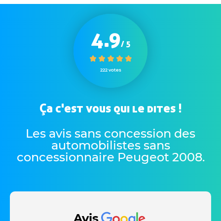
4.9
/ 5
222 votes
Ça c'est vous qui le dites !
Les avis sans concession des
automobilistes sans
concessionnaire Peugeot 2008
.
Avis