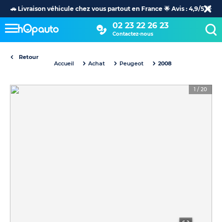
🚗 Livraison véhicule chez vous partout en France 🌟 Avis : 4,9/5 🌟
02 23 22 26 23
Contactez-nous
Retour
Accueil
Achat
Peugeot
2008
1
/
20