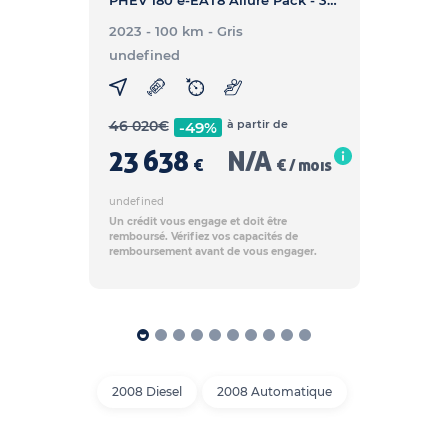
PHEV 180 e-EAT8 Allure Pack - 308 PHEV 180 e-EAT8 Allure Pack
2023 - 100 km
- Gris
undefined
46 020
€
à partir de
-49%
23 638
N/A
€
€ / mois
undefined
Un crédit vous engage et doit être
remboursé. Vérifiez vos capacités de
remboursement avant de vous engager.
2008 Diesel
2008 Automatique