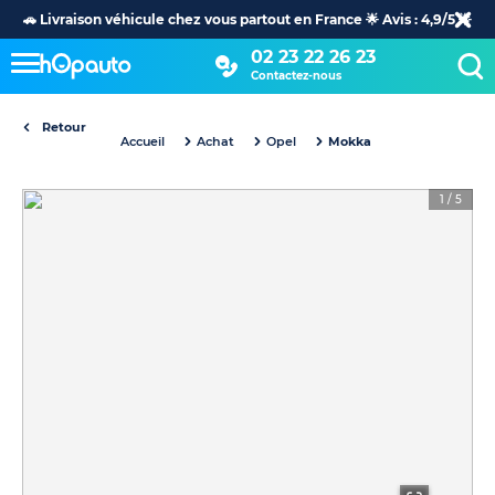
🚗 Livraison véhicule chez vous partout en France 🌟 Avis : 4,9/5 🌟
02 23 22 26 23
Contactez-nous
Retour
Accueil
Achat
Opel
Mokka
1
/
5