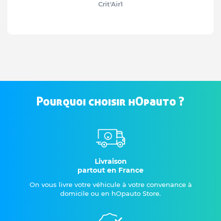
Crit'Air
1
Pourquoi choisir hOpauto ?
Livraison
partout en France
On vous livre votre véhicule à votre convenance à
domicile ou en hOpauto Store.