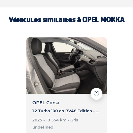
Véhicules similaires à
OPEL MOKKA
OPEL Corsa
1.2 Turbo 100 ch BVA8 Edition - CORSA 1.2 Turbo 100 ch BVA8 Edition
2025 - 10 554 km
- Gris
undefined