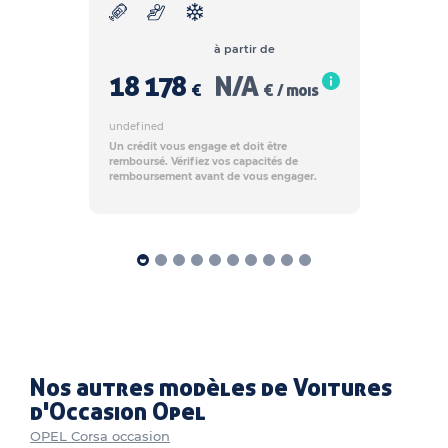
à partir de
18 178
N/A
€
€ / mois
undefined
Un crédit vous engage et doit être
remboursé. Vérifiez vos capacités de
remboursement avant de vous engager.
Nos autres modèles de Voitures
d'Occasion Opel
OPEL Corsa occasion