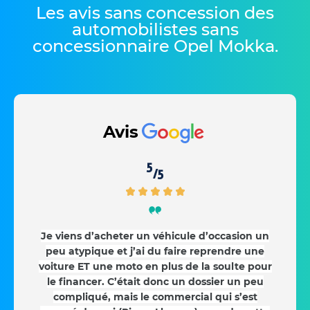
Les avis sans concession des
automobilistes sans
concessionnaire Opel Mokka
.
Avis
5
/5
Je viens d’acheter un véhicule d’occasion un
peu atypique et j’ai du faire reprendre une
voiture ET une moto en plus de la soulte pour
le financer. C’était donc un dossier un peu
compliqué, mais le commercial qui s’est