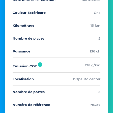
Couleur Extérieure
Gris
Kilométrage
15 km
Nombre de places
5
Puissance
136 ch
128 g/km
Emission CO2
Localisation
hOpauto center
Nombre de portes
5
Numéro de référence
76457