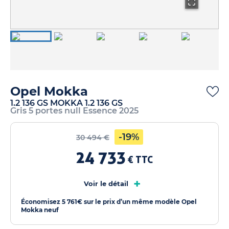
Opel Mokka
1.2 136 GS MOKKA 1.2 136 GS
Gris 5 portes null Essence 2025
-19%
30 494 €
24 733
€ TTC
+
Voir le détail
Économisez 5 761€ sur le prix d’un même modèle Opel
Mokka neuf