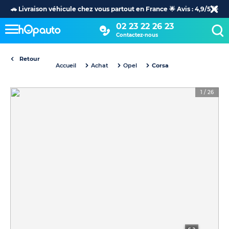
🚗 Livraison véhicule chez vous partout en France 🌟 Avis : 4,9/5 🌟
02 23 22 26 23
Contactez-nous
Retour
Accueil
Achat
Opel
Corsa
1
/
26