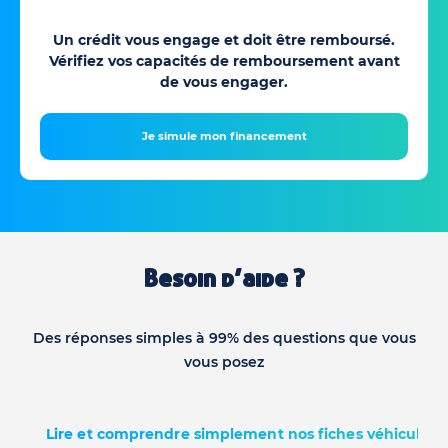
Un crédit vous engage et doit être remboursé.
Vérifiez vos capacités de remboursement avant
de vous engager.
Je simule mon financement
Besoin d’aide ?
Des réponses simples à 99% des questions que vous
vous posez
Lire et comprendre simplement nos fiches véhicules d