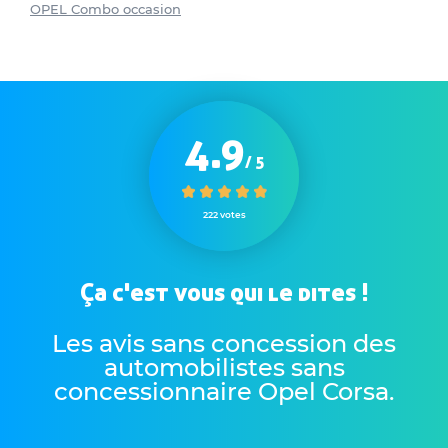
OPEL Combo occasion
4.9
/ 5
222 votes
Ça c'est vous qui le dites !
Les avis sans concession des
automobilistes sans
concessionnaire Opel Corsa
.