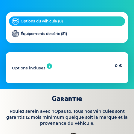
Options du véhicule (
0
)
Équipements de série (
51
)
0 €
Options incluses
Garantie
Roulez serein avec hOpauto. Tous nos véhicules sont
garantis 12 mois minimum quelque soit la marque et la
provenance du véhicule.