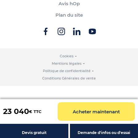
Avis hOp
Plan du site
Cookies
Mentions légales
Politique de confidentialité
Conditions Générales de vente
23 040
Acheter maintenant
€ TTC
Devis gratuit
Demande d'infos ou d'essai