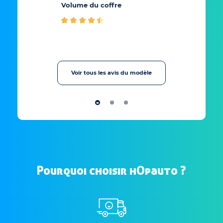
Volume du coffre
Voir tous les avis du modèle
Pourquoi choisir hOpauto ?