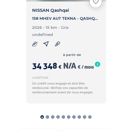
NISSAN Qashqai
158 MHEV AUT TEKNA - QASHQAI 158 MHEV AUT TEKNA
2026 - 15 km
- Gris
undefined
à partir de
34 348
N/A
€
€ / mois
undefined
Un crédit vous engage et doit être
remboursé. Vérifiez vos capacités de
remboursement avant de vous engager.