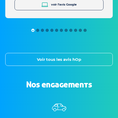
voir l’avis Google
Voir tous les avis hOp
Nos engagements