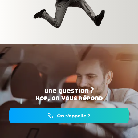
une question ?
hop, on vous répond
On s'appelle ?