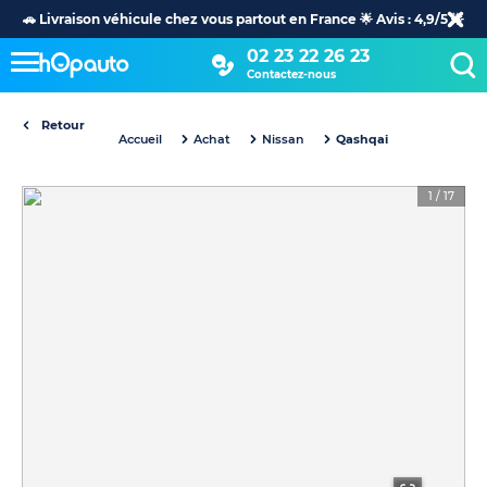
🚗 Livraison véhicule chez vous partout en France 🌟 Avis : 4,9/5 🌟
02 23 22 26 23
Contactez-nous
Retour
Accueil
Achat
Nissan
Qashqai
1
/
17