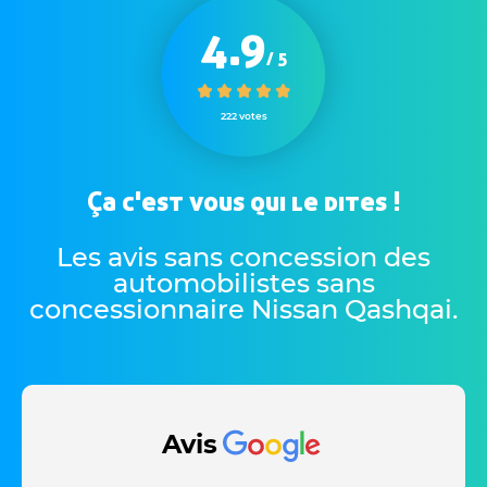
4.9
/ 5
222 votes
Ça c'est vous qui le dites !
Les avis sans concession des
automobilistes sans
concessionnaire Nissan Qashqai
.
Avis