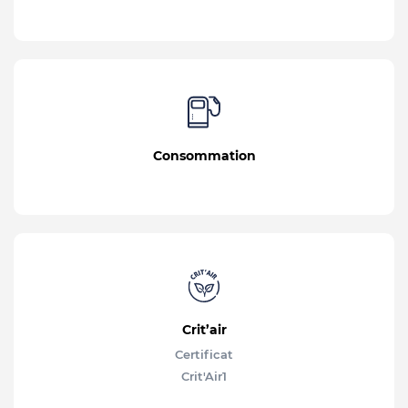
Consommation
Crit’air
Certificat
Crit'Air
1