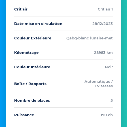
Crit'air
Crit'air 1
Date mise en circulation
28/12/2023
Couleur Extérieure
Qabg-blanc lunaire-met
Kilométrage
28983 km
Couleur Intérieure
Noir
Automatique /
Boîte / Rapports
1 Vitesses
Nombre de places
5
Puissance
190 ch