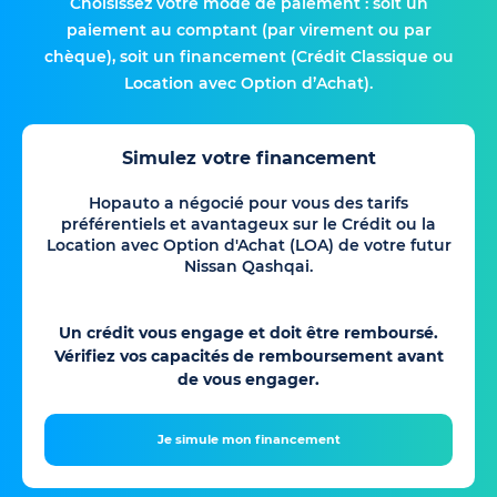
Choisissez votre mode de paiement : soit un
paiement au comptant (par virement ou par
chèque), soit un financement (Crédit Classique ou
Location avec Option d’Achat).
Simulez votre financement
Hopauto a négocié pour vous des tarifs
préférentiels et avantageux sur le Crédit ou la
Location avec Option d'Achat (LOA) de votre futur
Nissan Qashqai.
Un crédit vous engage et doit être remboursé.
Vérifiez vos capacités de remboursement avant
de vous engager.
Je simule mon financement