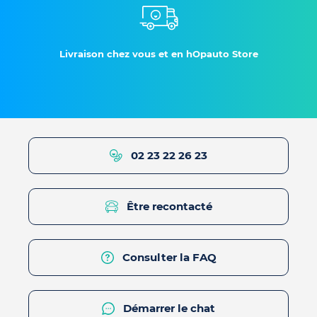
Livraison chez vous et en hOpauto Store
02 23 22 26 23
Être recontacté
Consulter la FAQ
Démarrer le chat