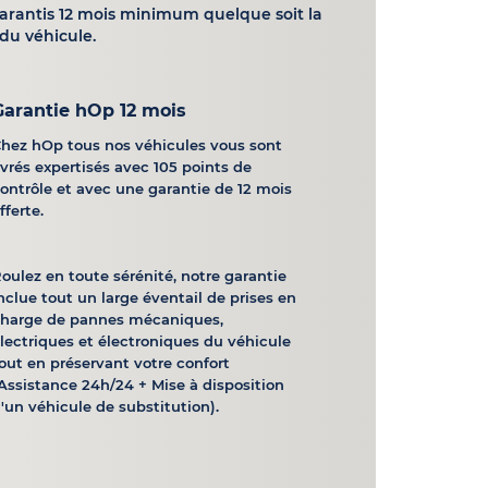
garantis 12 mois minimum quelque soit la
du véhicule.
Garantie hOp 12 mois
hez hOp tous nos véhicules vous sont
ivrés expertisés avec 105 points de
ontrôle et avec une garantie de 12 mois
fferte.
oulez en toute sérénité, notre garantie
nclue tout un large éventail de prises en
charge de pannes mécaniques,
lectriques et électroniques du véhicule
out en préservant votre confort
Assistance 24h/24 + Mise à disposition
'un véhicule de substitution).