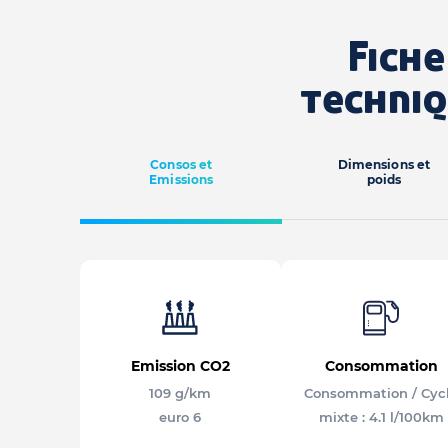
Fiche
techni
Consos et
Dimensions et
Emissions
poids
Emission CO2
Consommation
109 g/km
Consommation / Cyc
euro 6
mixte : 4.1 l/100km