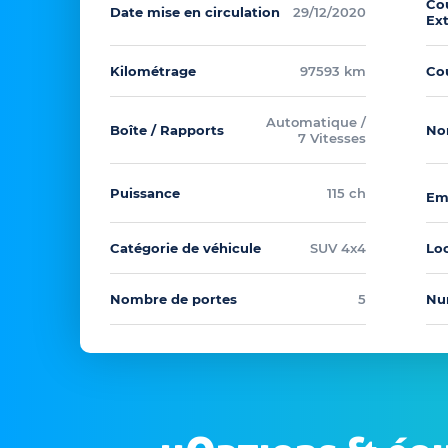
Co
Date mise en circulation
29/12/2020
Ex
Kilométrage
97593 km
Cou
Automatique /
Boîte / Rapports
No
7 Vitesses
Puissance
115 ch
Em
Catégorie de véhicule
SUV 4x4
Loc
Nombre de portes
5
Nu