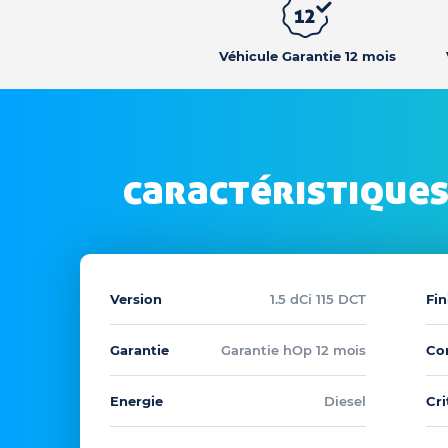
Véhicule Garantie 12 mois
caractéristiques
Version
1.5 dCi 115 DCT
Fin
Garantie
Garantie hOp 12 mois
Co
Energie
Diesel
Cri