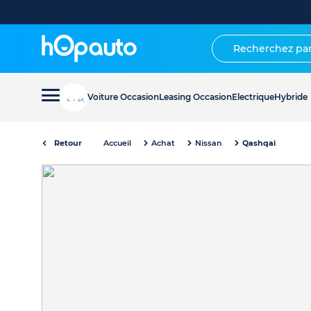
Voiture Occasion
Leasing Occasion
Electrique
Hybride
Retour
Accueil
Achat
Nissan
Qashqai