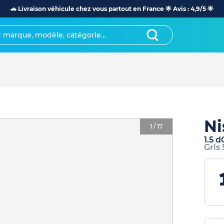
🚗 Livraison véhicule chez vous partout en France 🌟 Avis : 4,9/5 🌟
Ni
1
/
17
1.5 
Gris