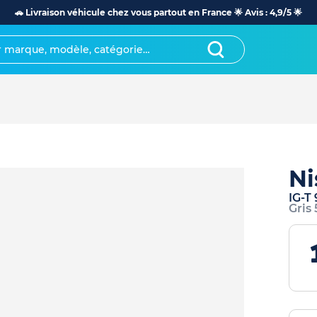
🚗 Livraison véhicule chez vous partout en France 🌟 Avis : 4,9/5 🌟
Ni
IG-T
Gris