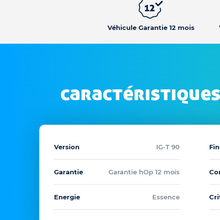
Véhicule Garantie 12 mois
caractéristiques
Version
IG-T 90
Fin
Garantie
Garantie hOp 12 mois
Co
Energie
Essence
Cri