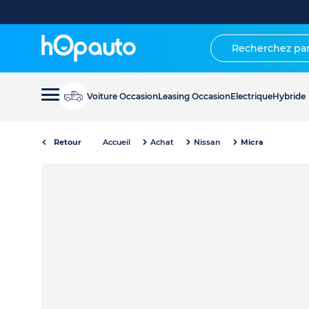
Voiture Occasion
Leasing Occasion
Electrique
Hybride
Retour
Accueil
Achat
Nissan
Micra