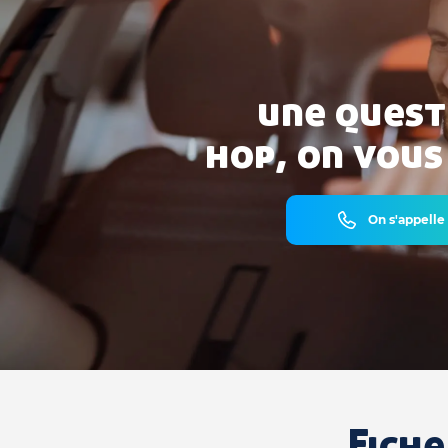
une quest
hop, on vous
On s'appelle
Fiche