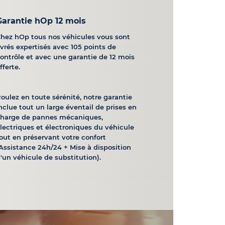
Garantie hOp 12 mois
hez hOp tous nos véhicules vous sont
ivrés expertisés avec 105 points de
ontrôle et avec une garantie de 12 mois
fferte.
oulez en toute sérénité, notre garantie
nclue tout un large éventail de prises en
charge de pannes mécaniques,
lectriques et électroniques du véhicule
out en préservant votre confort
Assistance 24h/24 + Mise à disposition
'un véhicule de substitution).