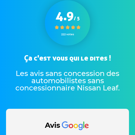
4.9
/ 5
222 votes
Ça c'est vous qui le dites !
Les avis sans concession des
automobilistes sans
concessionnaire Nissan Leaf
.
Avis