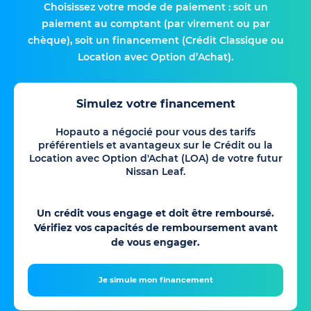
Choisissez votre mode de paiement : soit un
paiement au comptant (par virement ou par
chèque), soit un financement (Crédit Classique ou
Location avec Option d’Achat).
Simulez votre financement
Hopauto a négocié pour vous des tarifs
préférentiels et avantageux sur le Crédit ou la
Location avec Option d'Achat (LOA) de votre futur
Nissan Leaf.
Un crédit vous engage et doit être remboursé.
Vérifiez vos capacités de remboursement avant
de vous engager.
Je simule mon financement