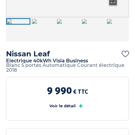
Nissan Leaf
Electrique 40kWh Visia Business
Blanc 5 portes Automatique Courant électrique
2018
9 990
€ TTC
+
Voir le détail