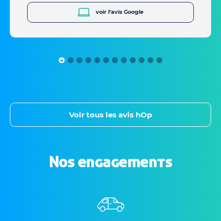
voir l’avis Google
Voir tous les avis hOp
Nos engagements