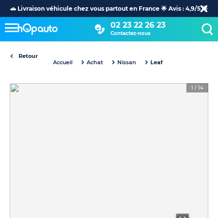
🚗 Livraison véhicule chez vous partout en France 🌟 Avis : 4,9/5 🌟
02 23 22 26 23
Contactez-nous
Retour
Accueil
Achat
Nissan
Leaf
1
/
14