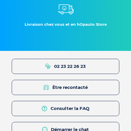
Livraison chez vous et en hOpauto Store
02 23 22 26 23
Être recontacté
Consulter la FAQ
Démarrer le chat