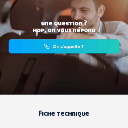
une question ?
hop, on vous répond
On s'appelle ?
Fiche technique