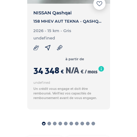
NISSAN Qashqai
158 MHEV AUT TEKNA - QASHQAI 158 MHEV AUT TEKNA
2026 - 15 km
- Gris
undefined
à partir de
34 348
N/A
€
€ / mois
undefined
Un crédit vous engage et doit être
remboursé. Vérifiez vos capacités de
remboursement avant de vous engager.