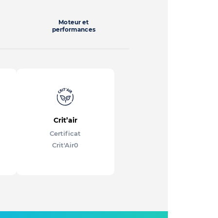
Moteur et
performances
Crit’air
Certificat
Crit'Air
0