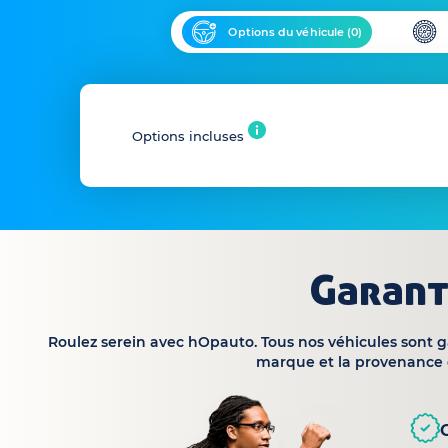
Options du véhicule (
0
)
Options incluses
Garant
Roulez serein avec hOpauto. Tous nos véhicules sont 
marque et la provenance 