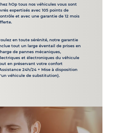
hez hOp tous nos véhicules vous sont
ivrés expertisés avec 105 points de
ontrôle et avec une garantie de 12 mois
fferte.
oulez en toute sérénité, notre garantie
nclue tout un large éventail de prises en
charge de pannes mécaniques,
lectriques et électroniques du véhicule
out en préservant votre confort
Assistance 24h/24 + Mise à disposition
'un véhicule de substitution).