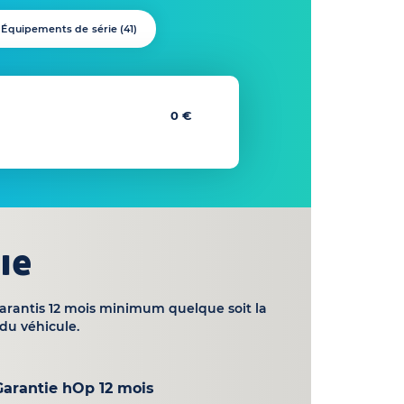
Équipements de série (
41
)
0 €
ie
garantis 12 mois minimum quelque soit la
du véhicule.
Garantie hOp 12 mois