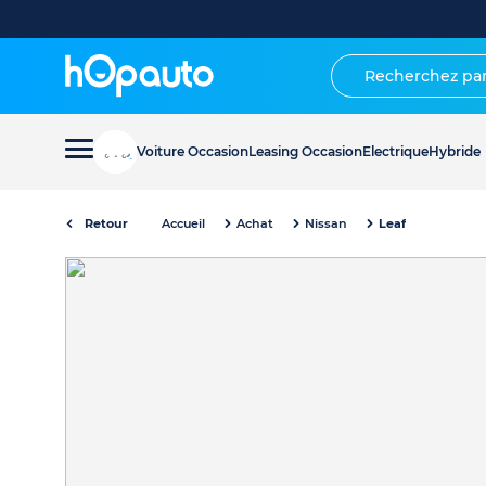
Voiture Occasion
Leasing Occasion
Electrique
Hybride
Retour
Accueil
Achat
Nissan
Leaf