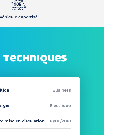
Véhicule expertisé
 techniques
ition
Business
ergie
Electrique
e mise en circulation
18/06/2018