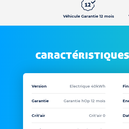
Véhicule Garantie 12 mois
caractéristiques
Version
Electrique 40kWh
Fin
Garantie
Garantie hOp 12 mois
En
Crit'air
Crit'air 0
Dat