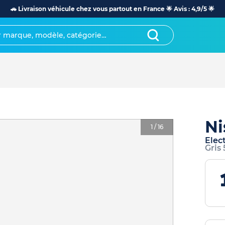
🚗 Livraison véhicule chez vous partout en France 🌟 Avis : 4,9/5 🌟
Ni
1
/
16
Elec
Gris