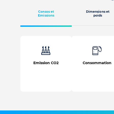
Consos et
Dimensions et
Emissions
poids
Emission CO2
Consommation